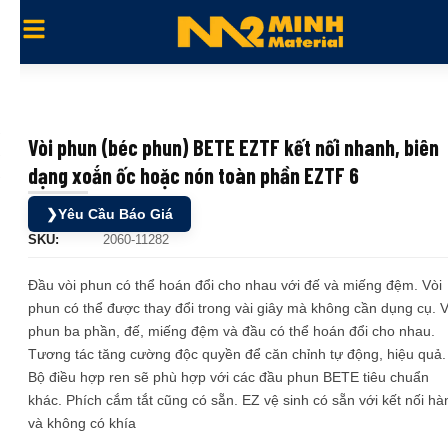
Vòi phun (béc phun) BETE EZTF kết nối nhanh, biên
dạng xoắn ốc hoặc nón toàn phần EZTF 6
❯
Yêu Cầu Báo Giá
SKU:
2060-11282
Đầu vòi phun có thể hoán đổi cho nhau với đế và miếng đệm. Vòi
phun có thể được thay đổi trong vài giây mà không cần dụng cụ. V
phun ba phần, đế, miếng đệm và đầu có thể hoán đổi cho nhau.
Tương tác tăng cường độc quyền để căn chỉnh tự động, hiệu quả.
Bộ điều hợp ren sẽ phù hợp với các đầu phun BETE tiêu chuẩn
khác. Phích cắm tắt cũng có sẵn. EZ vệ sinh có sẵn với kết nối hà
và không có khía