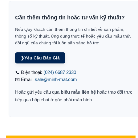
Cần thêm thông tin hoặc tư vấn kỹ thuật?
Nếu Quý khách cần thêm thông tin chi tiết về sản phẩm,
thông số kỹ thuật, ứng dụng thực tế hoặc yêu cầu mẫu thử,
đội ngũ của chúng tôi luôn sẵn sàng hỗ trợ.
❯
Yêu Cầu Báo Giá
📞 Điện thoại:
(024) 6687 2330
📧 Email:
sale@minh-mat.com
Hoặc gửi yêu cầu qua
biểu mẫu liên hệ
hoặc trao đổi trực
tiếp qua hộp chat ở góc phải màn hình.