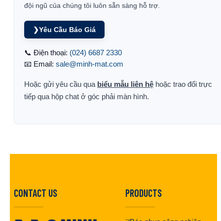
đội ngũ của chúng tôi luôn sẵn sàng hỗ trợ.
❯
Yêu Cầu Báo Giá
📞 Điện thoại:
(024) 6687 2330
📧 Email:
sale@minh-mat.com
Hoặc gửi yêu cầu qua
biểu mẫu liên hệ
hoặc trao đổi trực
tiếp qua hộp chat ở góc phải màn hình.
CONTACT US
PRODUCTS