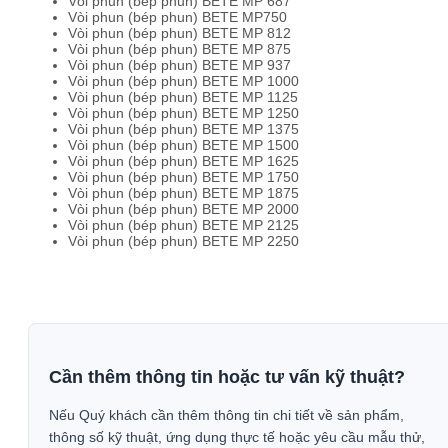
Vòi phun (bép phun) BETE MP 687
Vòi phun (bép phun) BETE MP750
Vòi phun (bép phun) BETE MP 812
Vòi phun (bép phun) BETE MP 875
Vòi phun (bép phun) BETE MP 937
Vòi phun (bép phun) BETE MP 1000
Vòi phun (bép phun) BETE MP 1125
Vòi phun (bép phun) BETE MP 1250
Vòi phun (bép phun) BETE MP 1375
Vòi phun (bép phun) BETE MP 1500
Vòi phun (bép phun) BETE MP 1625
Vòi phun (bép phun) BETE MP 1750
Vòi phun (bép phun) BETE MP 1875
Vòi phun (bép phun) BETE MP 2000
Vòi phun (bép phun) BETE MP 2125
Vòi phun (bép phun) BETE MP 2250
Cần thêm thông tin hoặc tư vấn kỹ thuật?
Nếu Quý khách cần thêm thông tin chi tiết về sản phẩm,
thông số kỹ thuật, ứng dụng thực tế hoặc yêu cầu mẫu thử,