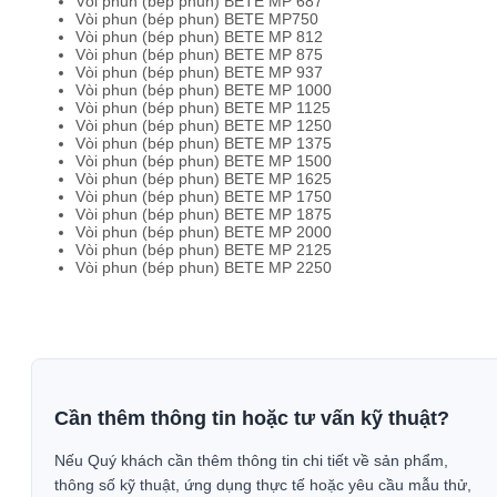
Vòi phun (bép phun) BETE MP 687
Vòi phun (bép phun) BETE MP750
Vòi phun (bép phun) BETE MP 812
Vòi phun (bép phun) BETE MP 875
Vòi phun (bép phun) BETE MP 937
Vòi phun (bép phun) BETE MP 1000
Vòi phun (bép phun) BETE MP 1125
Vòi phun (bép phun) BETE MP 1250
Vòi phun (bép phun) BETE MP 1375
Vòi phun (bép phun) BETE MP 1500
Vòi phun (bép phun) BETE MP 1625
Vòi phun (bép phun) BETE MP 1750
Vòi phun (bép phun) BETE MP 1875
Vòi phun (bép phun) BETE MP 2000
Vòi phun (bép phun) BETE MP 2125
Vòi phun (bép phun) BETE MP 2250
Cần thêm thông tin hoặc tư vấn kỹ thuật?
Nếu Quý khách cần thêm thông tin chi tiết về sản phẩm,
thông số kỹ thuật, ứng dụng thực tế hoặc yêu cầu mẫu thử,