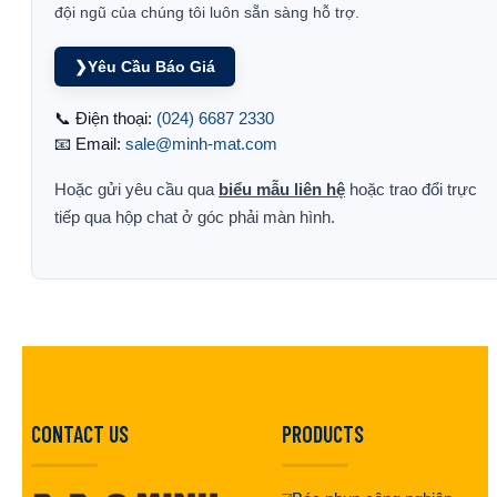
đội ngũ của chúng tôi luôn sẵn sàng hỗ trợ.
❯
Yêu Cầu Báo Giá
📞 Điện thoại:
(024) 6687 2330
📧 Email:
sale@minh-mat.com
Hoặc gửi yêu cầu qua
biểu mẫu liên hệ
hoặc trao đổi trực
tiếp qua hộp chat ở góc phải màn hình.
CONTACT US
PRODUCTS