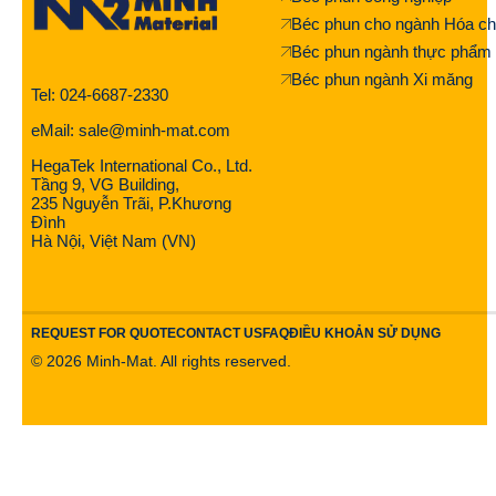
Béc phun cho ngành Hóa ch
Béc phun ngành thực phẩm
Béc phun ngành Xi măng
Tel: 024-6687-2330
eMail: sale@minh-mat.com
HegaTek International Co., Ltd.
Tầng 9, VG Building,
235 Nguyễn Trãi, P.Khương
Đình
Hà Nội, Việt Nam (VN)
REQUEST FOR QUOTE
CONTACT US
FAQ
ĐIỀU KHOẢN SỬ DỤNG
©
2026
Minh-Mat. All rights reserved.