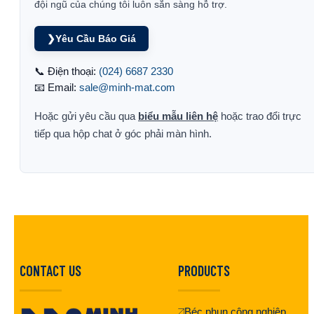
đội ngũ của chúng tôi luôn sẵn sàng hỗ trợ.
❯
Yêu Cầu Báo Giá
📞 Điện thoại:
(024) 6687 2330
📧 Email:
sale@minh-mat.com
Hoặc gửi yêu cầu qua
biểu mẫu liên hệ
hoặc trao đổi trực
tiếp qua hộp chat ở góc phải màn hình.
CONTACT US
PRODUCTS
Béc phun công nghiệp