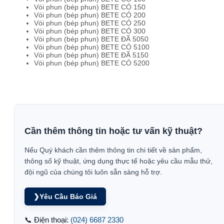
Vòi phun (bép phun) BETE CÓ 150
Vòi phun (bép phun) BETE CÓ 200
Vòi phun (bép phun) BETE CÓ 250
Vòi phun (bép phun) BETE CÓ 300
Vòi phun (bép phun) BETE ĐÃ 5050
Vòi phun (bép phun) BETE CÓ 5100
Vòi phun (bép phun) BETE ĐÃ 5150
Vòi phun (bép phun) BETE CÓ 5200
Cần thêm thông tin hoặc tư vấn kỹ thuật?
Nếu Quý khách cần thêm thông tin chi tiết về sản phẩm,
thông số kỹ thuật, ứng dụng thực tế hoặc yêu cầu mẫu thử,
đội ngũ của chúng tôi luôn sẵn sàng hỗ trợ.
❯
Yêu Cầu Báo Giá
📞 Điện thoại:
(024) 6687 2330