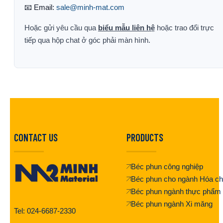
📧 Email:
sale@minh-mat.com
Hoặc gửi yêu cầu qua
biểu mẫu liên hệ
hoặc trao đổi trực
tiếp qua hộp chat ở góc phải màn hình.
CONTACT US
PRODUCTS
Béc phun công nghiệp
Béc phun cho ngành Hóa ch
Béc phun ngành thực phẩm
Béc phun ngành Xi măng
Tel: 024-6687-2330