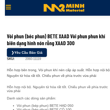
Vòi phun (béc phun) BETE XAAD Vòi phun phun khí
biên dạng hình nón rỗng XAAD 300
❯
Yêu Cầu Báo Giá
SKU:
2060-11119
Hỗn hợp bên trong, Vòi phun khí nén cấp áp suất. Hỗn hợp nội bộ
Nguyên tử hóa rất tốt. Chiếu phun về phía trước vừa phải
Hỗn hợp nội bộ. Nguyên tử hóa rất tốt. Chiếu phun về phía trước
vừa phải
Danh sách các dòng sản phẩm:
Vòi phun (bép phun) BETE HAD 050
Vòi phun (bép phun) BETE CÓ 100