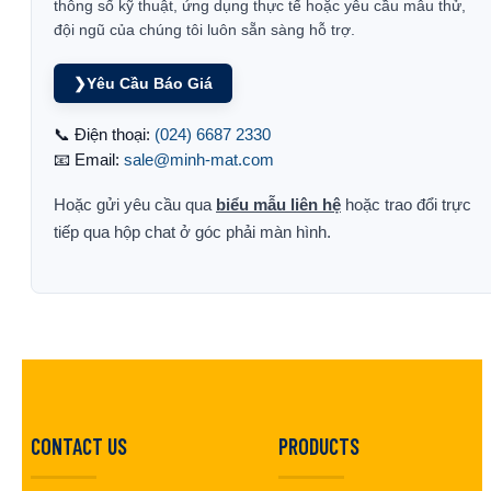
thông số kỹ thuật, ứng dụng thực tế hoặc yêu cầu mẫu thử,
đội ngũ của chúng tôi luôn sẵn sàng hỗ trợ.
❯
Yêu Cầu Báo Giá
📞 Điện thoại:
(024) 6687 2330
📧 Email:
sale@minh-mat.com
Hoặc gửi yêu cầu qua
biểu mẫu liên hệ
hoặc trao đổi trực
tiếp qua hộp chat ở góc phải màn hình.
CONTACT US
PRODUCTS