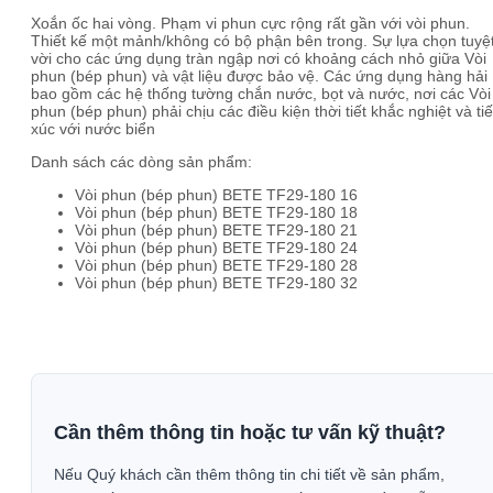
Xoắn ốc hai vòng. Phạm vi phun cực rộng rất gần với vòi phun.
Thiết kế một mảnh/không có bộ phận bên trong. Sự lựa chọn tuyệ
vời cho các ứng dụng tràn ngập nơi có khoảng cách nhỏ giữa Vòi
phun (bép phun) và vật liệu được bảo vệ. Các ứng dụng hàng hải
bao gồm các hệ thống tường chắn nước, bọt và nước, nơi các Vòi
phun (bép phun) phải chịu các điều kiện thời tiết khắc nghiệt và ti
xúc với nước biển
Danh sách các dòng sản phẩm:
Vòi phun (bép phun) BETE TF29-180 16
Vòi phun (bép phun) BETE TF29-180 18
Vòi phun (bép phun) BETE TF29-180 21
Vòi phun (bép phun) BETE TF29-180 24
Vòi phun (bép phun) BETE TF29-180 28
Vòi phun (bép phun) BETE TF29-180 32
Cần thêm thông tin hoặc tư vấn kỹ thuật?
Nếu Quý khách cần thêm thông tin chi tiết về sản phẩm,