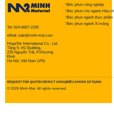
Béc phun công nghiệp
Béc phun cho ngành Hóa ch
Béc phun ngành thực phẩm
Béc phun ngành Xi măng
Tel: 024-6687-2330
eMail: sale@minh-mat.com
HegaTek International Co., Ltd.
Tầng 9, VG Building,
235 Nguyễn Trãi, P.Khương
Đình
Hà Nội, Việt Nam (VN)
REQUEST FOR QUOTE
CONTACT US
FAQ
ĐIỀU KHOẢN SỬ DỤNG
©
2026
Minh-Mat. All rights reserved.