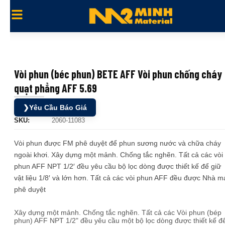
Vòi phun (béc phun) BETE AFF Vòi phun chống cháy
quạt phẳng AFF 5.69
❯
Yêu Cầu Báo Giá
SKU:
2060-11083
Vòi phun được FM phê duyệt để phun sương nước và chữa cháy
ngoài khơi. Xây dựng một mảnh. Chống tắc nghẽn. Tất cả các vòi
phun AFF NPT 1/2′ đều yêu cầu bộ lọc dòng được thiết kế để giữ
vật liệu 1/8′ và lớn hơn. Tất cả các vòi phun AFF đều được Nhà m
phê duyệt
Xây dựng một mảnh. Chống tắc nghẽn. Tất cả các Vòi phun (bép
phun) AFF NPT 1/2" đều yêu cầu một bộ lọc dòng được thiết kế đ