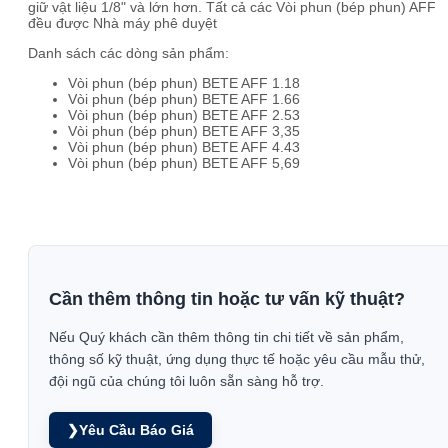
giữ vật liệu 1/8" và lớn hơn. Tất cả các Vòi phun (bép phun) AFF
đều được Nhà máy phê duyệt
Danh sách các dòng sản phẩm:
Vòi phun (bép phun) BETE AFF 1.18
Vòi phun (bép phun) BETE AFF 1.66
Vòi phun (bép phun) BETE AFF 2.53
Vòi phun (bép phun) BETE AFF 3,35
Vòi phun (bép phun) BETE AFF 4.43
Vòi phun (bép phun) BETE AFF 5,69
Cần thêm thông tin hoặc tư vấn kỹ thuật?
Nếu Quý khách cần thêm thông tin chi tiết về sản phẩm,
thông số kỹ thuật, ứng dụng thực tế hoặc yêu cầu mẫu thử,
đội ngũ của chúng tôi luôn sẵn sàng hỗ trợ.
❯
Yêu Cầu Báo Giá