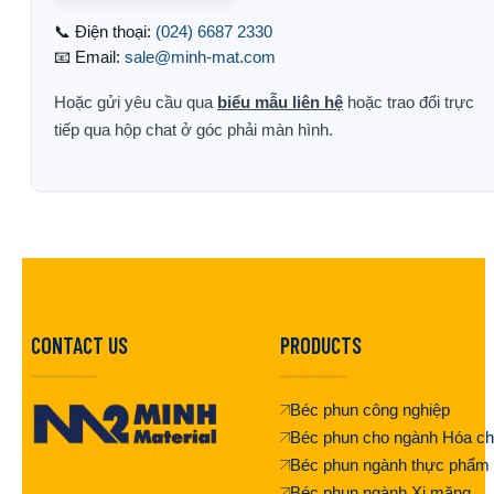
📞 Điện thoại:
(024) 6687 2330
📧 Email:
sale@minh-mat.com
Hoặc gửi yêu cầu qua
biểu mẫu liên hệ
hoặc trao đổi trực
tiếp qua hộp chat ở góc phải màn hình.
CONTACT US
PRODUCTS
Béc phun công nghiệp
Béc phun cho ngành Hóa ch
Béc phun ngành thực phẩm
Béc phun ngành Xi măng