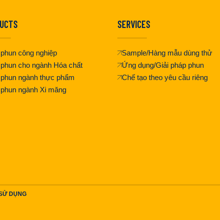
UCTS
SERVICES
phun công nghiệp
Sample/Hàng mẫu dùng thử
phun cho ngành Hóa chất
Ứng dụng/Giải pháp phun
 phun ngành thực phẩm
Chế tạo theo yêu cầu riêng
 phun ngành Xi măng
 SỬ DỤNG