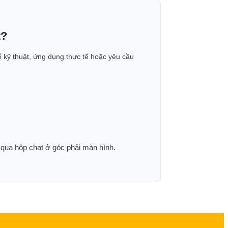
t?
ố kỹ thuật, ứng dụng thực tế hoặc yêu cầu
p qua hộp chat ở góc phải màn hình.