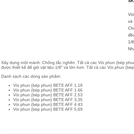
SK
Vò
và
Chố
đều
1/8
Nh
Xây dựng một mảnh. Chống tắc nghẽn. Tất cả các Vòi phun (bép phu
được thiết kế để giữ vật liệu 1/8" và lớn hơn. Tất cả các Vòi phun 
Danh sách các dòng sản phẩm:
Vòi phun (bép phun) BETE AFF 1.18
Vòi phun (bép phun) BETE AFF 1.66
Vòi phun (bép phun) BETE AFF 2.53
Vòi phun (bép phun) BETE AFF 3,35
Vòi phun (bép phun) BETE AFF 4.43
Vòi phun (bép phun) BETE AFF 5,69