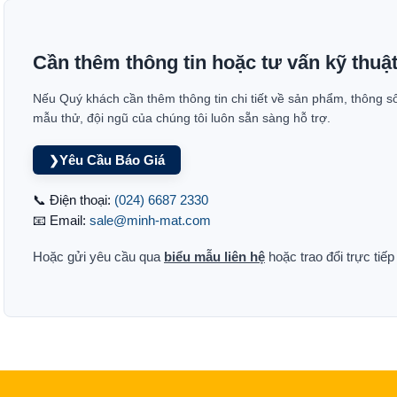
Cần thêm thông tin hoặc tư vấn kỹ thuậ
Nếu Quý khách cần thêm thông tin chi tiết về sản phẩm, thông s
mẫu thử, đội ngũ của chúng tôi luôn sẵn sàng hỗ trợ.
Yêu Cầu Báo Giá
❯
📞 Điện thoại:
(024) 6687 2330
📧 Email:
sale@minh-mat.com
Hoặc gửi yêu cầu qua
biểu mẫu liên hệ
hoặc trao đổi trực tiế