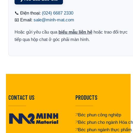
📞 Điện thoại:
(024) 6687 2330
📧 Email:
sale@minh-mat.com
Hoặc gửi yêu cầu qua
biểu mẫu liên hệ
hoặc trao đổi trực
tiếp qua hộp chat ở góc phải màn hình.
CONTACT US
PRODUCTS
Béc phun công nghiệp
Béc phun cho ngành Hóa ch
Béc phun ngành thực phẩm