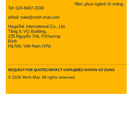
Béc phun ngành Xi măng
Tel: 024-6687-2330
eMail: sale@minh-mat.com
HegaTek International Co., Ltd.
Tầng 9, VG Building,
235 Nguyễn Trãi, P.Khương
Đình
Hà Nội, Việt Nam (VN)
REQUEST FOR QUOTE
CONTACT US
FAQ
ĐIỀU KHOẢN SỬ DỤNG
©
2026
Minh-Mat. All rights reserved.