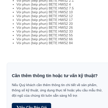
Vòi phun (bép phun) BETE HWS2 2.1
Vòi phun (bép phun) BETE HWS2 4
Vòi phun (bép phun) BETE HWS2 7.5
Vòi phun (bép phun) BETE HWS2 10
Vòi phun (bép phun) BETE HWS2 12
Vòi phun (bép phun) BETE HWS2 17
Vòi phun (bép phun) BETE HWS2 20
Vòi phun (bép phun) BETE HWS2 26
Vòi phun (bép phun) BETE HWS2 33
Vòi phun (bép phun) BETE HWS2 55
Vòi phun (bép phun) BETE HWS2 66
Vòi phun (bép phun) BETE HWS2 84
Cần thêm thông tin hoặc tư vấn kỹ thuật?
Nếu Quý khách cần thêm thông tin chi tiết về sản phẩm,
thông số kỹ thuật, ứng dụng thực tế hoặc yêu cầu mẫu thử,
đội ngũ của chúng tôi luôn sẵn sàng hỗ trợ.
❯
Yêu Cầu Báo Giá