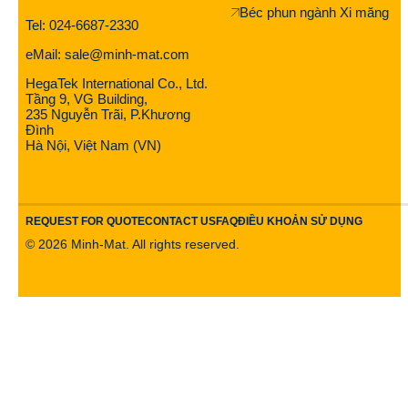
Béc phun ngành Xi măng
Tel: 024-6687-2330
eMail: sale@minh-mat.com
HegaTek International Co., Ltd.
Tầng 9, VG Building,
235 Nguyễn Trãi, P.Khương
Đình
Hà Nội, Việt Nam (VN)
REQUEST FOR QUOTE
CONTACT US
FAQ
ĐIỀU KHOẢN SỬ DỤNG
©
2026
Minh-Mat. All rights reserved.