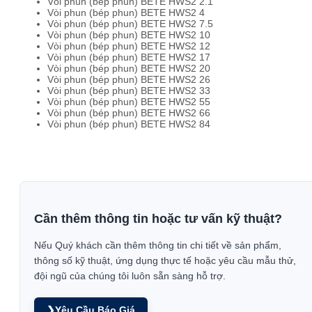
Vòi phun (bép phun) BETE HWS2 2.1
Vòi phun (bép phun) BETE HWS2 4
Vòi phun (bép phun) BETE HWS2 7.5
Vòi phun (bép phun) BETE HWS2 10
Vòi phun (bép phun) BETE HWS2 12
Vòi phun (bép phun) BETE HWS2 17
Vòi phun (bép phun) BETE HWS2 20
Vòi phun (bép phun) BETE HWS2 26
Vòi phun (bép phun) BETE HWS2 33
Vòi phun (bép phun) BETE HWS2 55
Vòi phun (bép phun) BETE HWS2 66
Vòi phun (bép phun) BETE HWS2 84
Cần thêm thông tin hoặc tư vấn kỹ thuật?
Nếu Quý khách cần thêm thông tin chi tiết về sản phẩm,
thông số kỹ thuật, ứng dụng thực tế hoặc yêu cầu mẫu thử,
đội ngũ của chúng tôi luôn sẵn sàng hỗ trợ.
❯
Yêu Cầu Báo Giá