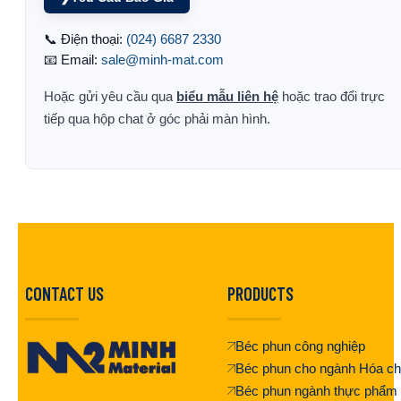
📞 Điện thoại:
(024) 6687 2330
📧 Email:
sale@minh-mat.com
Hoặc gửi yêu cầu qua
biểu mẫu liên hệ
hoặc trao đổi trực
tiếp qua hộp chat ở góc phải màn hình.
CONTACT US
PRODUCTS
Béc phun công nghiệp
Béc phun cho ngành Hóa ch
Béc phun ngành thực phẩm