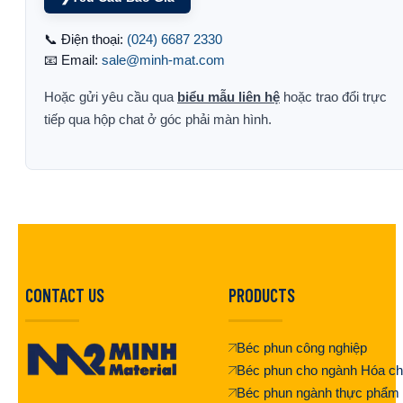
📞 Điện thoại:
(024) 6687 2330
📧 Email:
sale@minh-mat.com
Hoặc gửi yêu cầu qua
biểu mẫu liên hệ
hoặc trao đổi trực
tiếp qua hộp chat ở góc phải màn hình.
CONTACT US
PRODUCTS
Béc phun công nghiệp
Béc phun cho ngành Hóa ch
Béc phun ngành thực phẩm