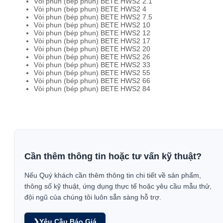
Vòi phun (bép phun) BETE HWS2 2.1
Vòi phun (bép phun) BETE HWS2 4
Vòi phun (bép phun) BETE HWS2 7.5
Vòi phun (bép phun) BETE HWS2 10
Vòi phun (bép phun) BETE HWS2 12
Vòi phun (bép phun) BETE HWS2 17
Vòi phun (bép phun) BETE HWS2 20
Vòi phun (bép phun) BETE HWS2 26
Vòi phun (bép phun) BETE HWS2 33
Vòi phun (bép phun) BETE HWS2 55
Vòi phun (bép phun) BETE HWS2 66
Vòi phun (bép phun) BETE HWS2 84
Cần thêm thông tin hoặc tư vấn kỹ thuật?
Nếu Quý khách cần thêm thông tin chi tiết về sản phẩm,
thông số kỹ thuật, ứng dụng thực tế hoặc yêu cầu mẫu thử,
đội ngũ của chúng tôi luôn sẵn sàng hỗ trợ.
❯
Yêu Cầu Báo Giá