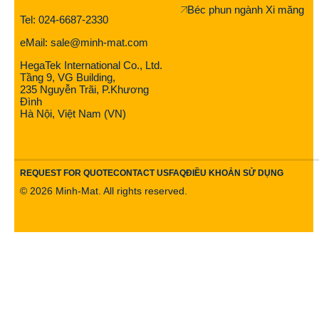
Béc phun ngành Xi măng
Tel: 024-6687-2330
eMail: sale@minh-mat.com
HegaTek International Co., Ltd.
Tầng 9, VG Building,
235 Nguyễn Trãi, P.Khương
Đình
Hà Nội, Việt Nam (VN)
REQUEST FOR QUOTE
CONTACT US
FAQ
ĐIỀU KHOẢN SỬ DỤNG
©
2026
Minh-Mat. All rights reserved.