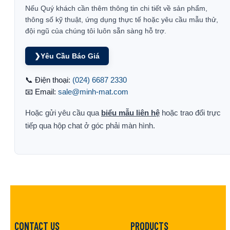
Nếu Quý khách cần thêm thông tin chi tiết về sản phẩm,
thông số kỹ thuật, ứng dụng thực tế hoặc yêu cầu mẫu thử,
đội ngũ của chúng tôi luôn sẵn sàng hỗ trợ.
❯
Yêu Cầu Báo Giá
📞 Điện thoại:
(024) 6687 2330
📧 Email:
sale@minh-mat.com
Hoặc gửi yêu cầu qua
biểu mẫu liên hệ
hoặc trao đổi trực
tiếp qua hộp chat ở góc phải màn hình.
CONTACT US
PRODUCTS