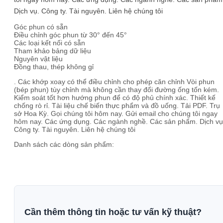
Dịch vụ. Công ty. Tài nguyên. Liên hệ chúng tôi
Góc phun có sẵn
Điều chỉnh góc phun từ 30° đến 45°
Các loại kết nối có sẵn
Tham khảo bảng dữ liệu
Nguyên vật liệu
Đồng thau, thép không gỉ
. Các khớp xoay có thể điều chỉnh cho phép căn chỉnh Vòi phun
(bép phun) tùy chỉnh mà không cần thay đổi đường ống tốn kém.
Kiểm soát tốt hơn hướng phun để có độ phủ chính xác. Thiết kế
chống rò rỉ. Tài liệu chế biến thực phẩm và đồ uống. Tải PDF. Trụ
sở Hoa Kỳ. Gọi chúng tôi hôm nay. Gửi email cho chúng tôi ngay
hôm nay. Các ứng dụng. Các ngành nghề. Các sản phẩm. Dịch vụ
Công ty. Tài nguyên. Liên hệ chúng tôi
Danh sách các dòng sản phẩm:
Cần thêm thông tin hoặc tư vấn kỹ thuật?