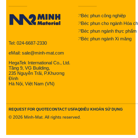
Béc phun công nghiệp
Béc phun cho ngành Hóa ch
Béc phun ngành thực phẩm
Béc phun ngành Xi măng
Tel: 024-6687-2330
eMail: sale@minh-mat.com
HegaTek International Co., Ltd.
Tầng 9, VG Building,
235 Nguyễn Trãi, P.Khương
Đình
Hà Nội, Việt Nam (VN)
REQUEST FOR QUOTE
CONTACT US
FAQ
ĐIỀU KHOẢN SỬ DỤNG
©
2026
Minh-Mat. All rights reserved.