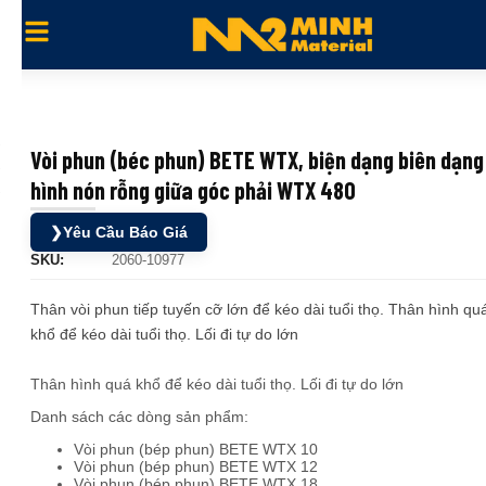
Vòi phun (béc phun) BETE WTX, biện dạng biên dạng
hình nón rỗng giữa góc phải WTX 480
❯
Yêu Cầu Báo Giá
SKU:
2060-10977
Thân vòi phun tiếp tuyến cỡ lớn để kéo dài tuổi thọ. Thân hình qu
khổ để kéo dài tuổi thọ. Lối đi tự do lớn
Thân hình quá khổ để kéo dài tuổi thọ. Lối đi tự do lớn
Danh sách các dòng sản phẩm:
Vòi phun (bép phun) BETE WTX 10
Vòi phun (bép phun) BETE WTX 12
Vòi phun (bép phun) BETE WTX 18