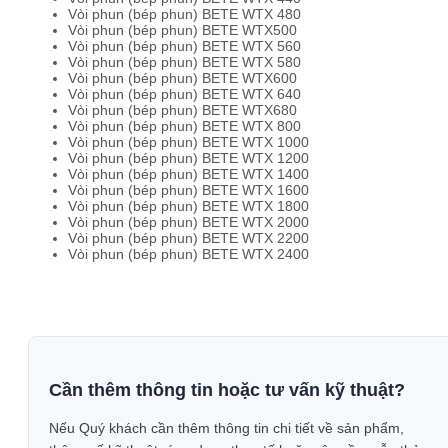
Vòi phun (bép phun) BETE WTX 480
Vòi phun (bép phun) BETE WTX500
Vòi phun (bép phun) BETE WTX 560
Vòi phun (bép phun) BETE WTX 580
Vòi phun (bép phun) BETE WTX600
Vòi phun (bép phun) BETE WTX 640
Vòi phun (bép phun) BETE WTX680
Vòi phun (bép phun) BETE WTX 800
Vòi phun (bép phun) BETE WTX 1000
Vòi phun (bép phun) BETE WTX 1200
Vòi phun (bép phun) BETE WTX 1400
Vòi phun (bép phun) BETE WTX 1600
Vòi phun (bép phun) BETE WTX 1800
Vòi phun (bép phun) BETE WTX 2000
Vòi phun (bép phun) BETE WTX 2200
Vòi phun (bép phun) BETE WTX 2400
Cần thêm thông tin hoặc tư vấn kỹ thuật?
Nếu Quý khách cần thêm thông tin chi tiết về sản phẩm,