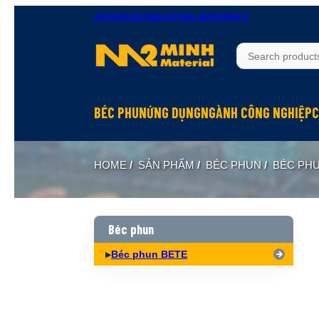
ADVANCED INDUSTRIAL MATERIALS
BÉC PHUN
ỨNG DỤNG
NGÀNH CÔNG NGHIỆP
C
Béc phun Inox
Rửa bề mặt
Hầm mỏ
HOME
/
SẢN PHẨM
/
BÉC PHUN
/
BÉC PH
Béc phun Đồng Brass
Làm mát
Hóa chất
Béc phun Nhựa PP
Dập bụi
Đóng tàu
Biên dạng hình nón đặc Full Cone
Xử lý khí
Thực phẩm
Béc phun
Biên dạng hình nón rỗng Hollow Cone
Phun hóa chất
Dệt may
Béc phun BETE
Biên dạng quạt Flat Fan
Làm ẩm, phun sương
Xi măng
Biên dạng tia thẳng Solid Jet
Hấp thụ khí
Xây dựng