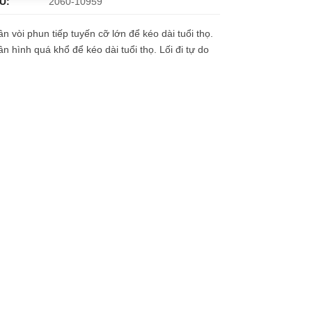
U:
2060-10959
n vòi phun tiếp tuyến cỡ lớn để kéo dài tuổi thọ.
n hình quá khổ để kéo dài tuổi thọ. Lối đi tự do