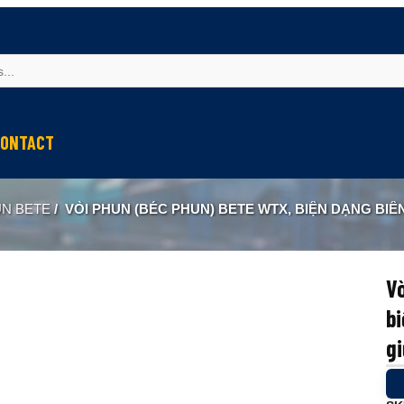
ONTACT
UN BETE
/
VÒI PHUN (BÉC PHUN) BETE WTX, BIỆN DẠNG BIÊN DẠNG HÌNH NÓN RỖNG GIỮA G
Vò
bi
g