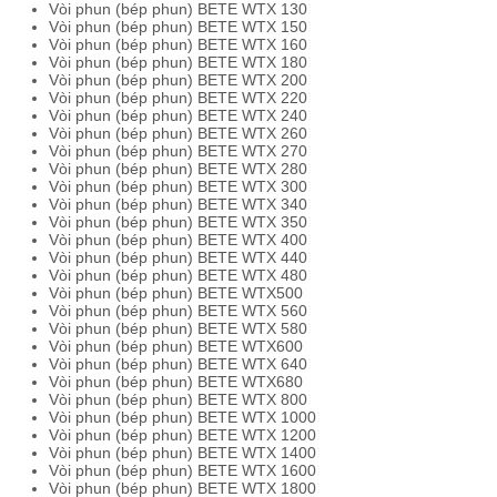
Vòi phun (bép phun) BETE WTX 130
Vòi phun (bép phun) BETE WTX 150
Vòi phun (bép phun) BETE WTX 160
Vòi phun (bép phun) BETE WTX 180
Vòi phun (bép phun) BETE WTX 200
Vòi phun (bép phun) BETE WTX 220
Vòi phun (bép phun) BETE WTX 240
Vòi phun (bép phun) BETE WTX 260
Vòi phun (bép phun) BETE WTX 270
Vòi phun (bép phun) BETE WTX 280
Vòi phun (bép phun) BETE WTX 300
Vòi phun (bép phun) BETE WTX 340
Vòi phun (bép phun) BETE WTX 350
Vòi phun (bép phun) BETE WTX 400
Vòi phun (bép phun) BETE WTX 440
Vòi phun (bép phun) BETE WTX 480
Vòi phun (bép phun) BETE WTX500
Vòi phun (bép phun) BETE WTX 560
Vòi phun (bép phun) BETE WTX 580
Vòi phun (bép phun) BETE WTX600
Vòi phun (bép phun) BETE WTX 640
Vòi phun (bép phun) BETE WTX680
Vòi phun (bép phun) BETE WTX 800
Vòi phun (bép phun) BETE WTX 1000
Vòi phun (bép phun) BETE WTX 1200
Vòi phun (bép phun) BETE WTX 1400
Vòi phun (bép phun) BETE WTX 1600
Vòi phun (bép phun) BETE WTX 1800