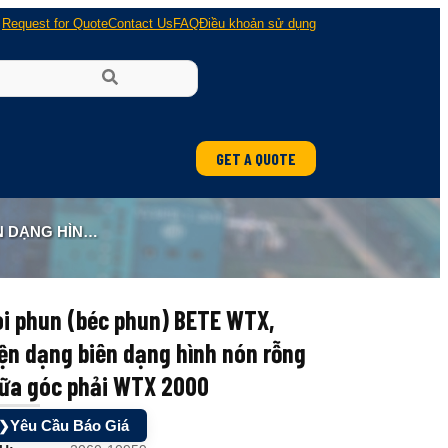
Request for Quote
Contact Us
FAQ
Điều khoản sử dụng
GET A QUOTE
ÓC PHẢI WTX 2000
i phun (béc phun) BETE WTX,
ện dạng biên dạng hình nón rỗng
iữa góc phải WTX 2000
Yêu Cầu Báo Giá
❯