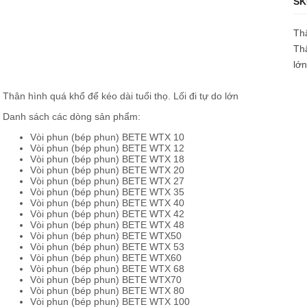
SK
Thâ
Thâ
lớn
Thân hình quá khổ để kéo dài tuổi thọ. Lối đi tự do lớn
Danh sách các dòng sản phẩm:
Vòi phun (bép phun) BETE WTX 10
Vòi phun (bép phun) BETE WTX 12
Vòi phun (bép phun) BETE WTX 18
Vòi phun (bép phun) BETE WTX 20
Vòi phun (bép phun) BETE WTX 27
Vòi phun (bép phun) BETE WTX 35
Vòi phun (bép phun) BETE WTX 40
Vòi phun (bép phun) BETE WTX 42
Vòi phun (bép phun) BETE WTX 48
Vòi phun (bép phun) BETE WTX50
Vòi phun (bép phun) BETE WTX 53
Vòi phun (bép phun) BETE WTX60
Vòi phun (bép phun) BETE WTX 68
Vòi phun (bép phun) BETE WTX70
Vòi phun (bép phun) BETE WTX 80
Vòi phun (bép phun) BETE WTX 100