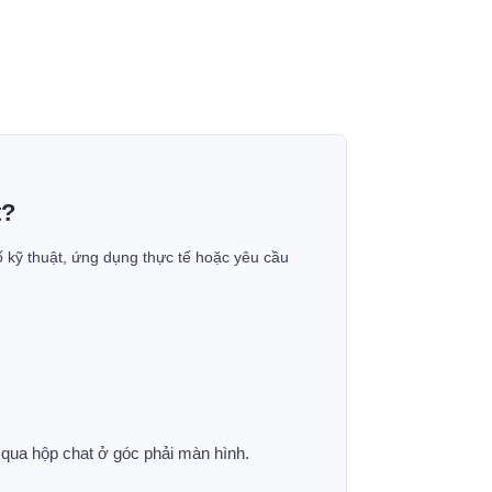
t?
ố kỹ thuật, ứng dụng thực tế hoặc yêu cầu
p qua hộp chat ở góc phải màn hình.