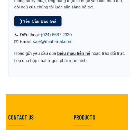
thông số kỹ thuật, ứng dụng thực tế hoặc yêu cầu mẫu thử,
đội ngũ của chúng tôi luôn sẵn sàng hỗ trợ.
❯
Yêu Cầu Báo Giá
📞 Điện thoại:
(024) 6687 2330
📧 Email:
sale@minh-mat.com
Hoặc gửi yêu cầu qua
biểu mẫu liên hệ
hoặc trao đổi trực
tiếp qua hộp chat ở góc phải màn hình.
CONTACT US
PRODUCTS