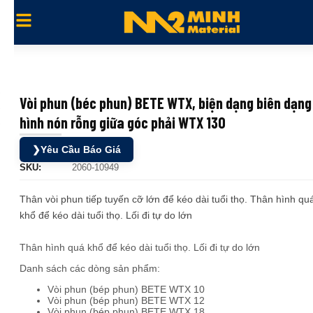
Vòi phun (béc phun) BETE WTX, biện dạng biên dạng
hình nón rỗng giữa góc phải WTX 130
❯
Yêu Cầu Báo Giá
SKU:
2060-10949
Thân vòi phun tiếp tuyến cỡ lớn để kéo dài tuổi thọ. Thân hình qu
khổ để kéo dài tuổi thọ. Lối đi tự do lớn
Thân hình quá khổ để kéo dài tuổi thọ. Lối đi tự do lớn
Danh sách các dòng sản phẩm:
Vòi phun (bép phun) BETE WTX 10
Vòi phun (bép phun) BETE WTX 12
Vòi phun (bép phun) BETE WTX 18