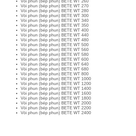
Vòi phun (bép phun) BETE WT 260
Vòi phun (bép phun) BETE WT 270
Vòi phun (bép phun) BETE WT 280
Vòi phun (bép phun) BETE WT 300
Vòi phun (bép phun) BETE WT 340
Vòi phun (bép phun) BETE WT 350
Vòi phun (bép phun) BETE WT 400
Vòi phun (bép phun) BETE WT 440
Vòi phun (bép phun) BETE WT 480
Vòi phun (bép phun) BETE WT 500
Vòi phun (bép phun) BETE WT 560
Vòi phun (bép phun) BETE WT 580
Vòi phun (bép phun) BETE WT 600
Vòi phun (bép phun) BETE WT 640
Vòi phun (bép phun) BETE WT 680
Vòi phun (bép phun) BETE WT 800
Vòi phun (bép phun) BETE WT 1000
Vòi phun (bép phun) BETE WT 1200
Vòi phun (bép phun) BETE WT 1400
Vòi phun (bép phun) BETE WT 1600
Vòi phun (bép phun) BETE WT 1800
Vòi phun (bép phun) BETE WT 2000
Vòi phun (bép phun) BETE WT 2200
Vòi phun (bép phun) BETE WT 2400