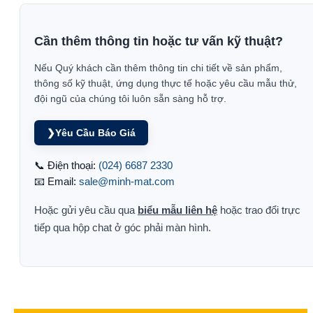
Cần thêm thông tin hoặc tư vấn kỹ thuật?
Nếu Quý khách cần thêm thông tin chi tiết về sản phẩm,
thông số kỹ thuật, ứng dụng thực tế hoặc yêu cầu mẫu thử,
đội ngũ của chúng tôi luôn sẵn sàng hỗ trợ.
❯
Yêu Cầu Báo Giá
📞 Điện thoại:
(024) 6687 2330
📧 Email:
sale@minh-mat.com
Hoặc gửi yêu cầu qua
biểu mẫu liên hệ
hoặc trao đổi trực
tiếp qua hộp chat ở góc phải màn hình.