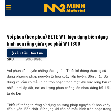
Vòi phun (béc phun) BETE WT, biện dạng biên dạng
hình nón rỗng giữa góc phải WT 1800
❯
Yêu Cầu Báo Giá
SKU:
2060-10910
Vòi phun tiếp tuyến chống tắc nghẽn. Thiết kế thông thường sử
dụng phương pháp nguyên tử hóa xoáy tiếp tuyến. Bền chặt. Sử
dụng khi cần có mẫu hình tròn hoặc trong một khu vực rộng lớn c
nhiều nơi lắp đặt, nơi có lượng phun chồng lên nhau đáng kể. Lối 
tự do lớn
Thiết kế thông thường sử dụng phương pháp nguyên tử hóa xoáy
tiếp tuyến. Bền chặt. Sử dụng khi cần có mẫu hình tròn hoặc tron