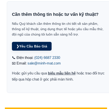
Cần thêm thông tin hoặc tư vấn kỹ thuật?
Nếu Quý khách cần thêm thông tin chi tiết về sản phẩm,
thông số kỹ thuật, ứng dụng thực tế hoặc yêu cầu mẫu thử,
đội ngũ của chúng tôi luôn sẵn sàng hỗ trợ.
❯
Yêu Cầu Báo Giá
📞 Điện thoại:
(024) 6687 2330
📧 Email:
sale@minh-mat.com
Hoặc gửi yêu cầu qua
biểu mẫu liên hệ
hoặc trao đổi trực
tiếp qua hộp chat ở góc phải màn hình.