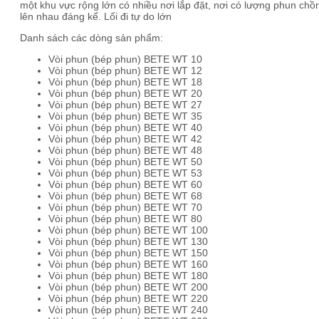
một khu vực rộng lớn có nhiều nơi lắp đặt, nơi có lượng phun chồ
lên nhau đáng kể. Lối đi tự do lớn
Danh sách các dòng sản phẩm:
Vòi phun (bép phun) BETE WT 10
Vòi phun (bép phun) BETE WT 12
Vòi phun (bép phun) BETE WT 18
Vòi phun (bép phun) BETE WT 20
Vòi phun (bép phun) BETE WT 27
Vòi phun (bép phun) BETE WT 35
Vòi phun (bép phun) BETE WT 40
Vòi phun (bép phun) BETE WT 42
Vòi phun (bép phun) BETE WT 48
Vòi phun (bép phun) BETE WT 50
Vòi phun (bép phun) BETE WT 53
Vòi phun (bép phun) BETE WT 60
Vòi phun (bép phun) BETE WT 68
Vòi phun (bép phun) BETE WT 70
Vòi phun (bép phun) BETE WT 80
Vòi phun (bép phun) BETE WT 100
Vòi phun (bép phun) BETE WT 130
Vòi phun (bép phun) BETE WT 150
Vòi phun (bép phun) BETE WT 160
Vòi phun (bép phun) BETE WT 180
Vòi phun (bép phun) BETE WT 200
Vòi phun (bép phun) BETE WT 220
Vòi phun (bép phun) BETE WT 240