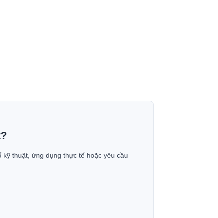
t?
ố kỹ thuật, ứng dụng thực tế hoặc yêu cầu