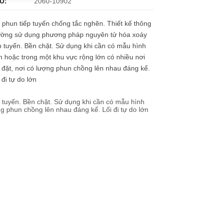
U:
2060-10902
 phun tiếp tuyến chống tắc nghẽn. Thiết kế thông
ường sử dụng phương pháp nguyên tử hóa xoáy
p tuyến. Bền chặt. Sử dụng khi cần có mẫu hình
n hoặc trong một khu vực rộng lớn có nhiều nơi
 đặt, nơi có lượng phun chồng lên nhau đáng kể.
 đi tự do lớn
 tuyến. Bền chặt. Sử dụng khi cần có mẫu hình
ng phun chồng lên nhau đáng kể. Lối đi tự do lớn