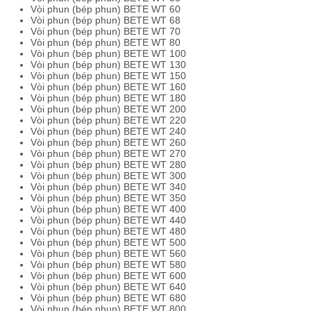
Vòi phun (bép phun) BETE WT 60
Vòi phun (bép phun) BETE WT 68
Vòi phun (bép phun) BETE WT 70
Vòi phun (bép phun) BETE WT 80
Vòi phun (bép phun) BETE WT 100
Vòi phun (bép phun) BETE WT 130
Vòi phun (bép phun) BETE WT 150
Vòi phun (bép phun) BETE WT 160
Vòi phun (bép phun) BETE WT 180
Vòi phun (bép phun) BETE WT 200
Vòi phun (bép phun) BETE WT 220
Vòi phun (bép phun) BETE WT 240
Vòi phun (bép phun) BETE WT 260
Vòi phun (bép phun) BETE WT 270
Vòi phun (bép phun) BETE WT 280
Vòi phun (bép phun) BETE WT 300
Vòi phun (bép phun) BETE WT 340
Vòi phun (bép phun) BETE WT 350
Vòi phun (bép phun) BETE WT 400
Vòi phun (bép phun) BETE WT 440
Vòi phun (bép phun) BETE WT 480
Vòi phun (bép phun) BETE WT 500
Vòi phun (bép phun) BETE WT 560
Vòi phun (bép phun) BETE WT 580
Vòi phun (bép phun) BETE WT 600
Vòi phun (bép phun) BETE WT 640
Vòi phun (bép phun) BETE WT 680
Vòi phun (bép phun) BETE WT 800