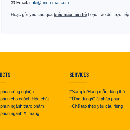
📧 Email:
sale@minh-mat.com
Hoặc gửi yêu cầu qua
biểu mẫu liên hệ
hoặc trao đổi trực tiế
UCTS
SERVICES
phun công nghiệp
Sample/Hàng mẫu dùng thử
phun cho ngành Hóa chất
Ứng dụng/Giải pháp phun
 phun ngành thực phẩm
Chế tạo theo yêu cầu riêng
 phun ngành Xi măng