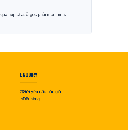
p qua hộp chat ở góc phải màn hình.
ENQUIRY
Gửi yêu cầu báo giá
Đặt hàng