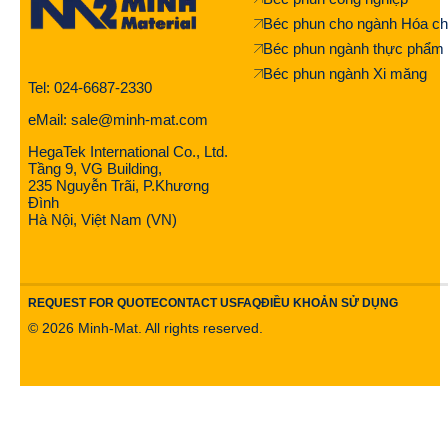
Béc phun cho ngành Hóa ch
Béc phun ngành thực phẩm
Béc phun ngành Xi măng
Tel: 024-6687-2330
eMail: sale@minh-mat.com
HegaTek International Co., Ltd.
Tầng 9, VG Building,
235 Nguyễn Trãi, P.Khương
Đình
Hà Nội, Việt Nam (VN)
REQUEST FOR QUOTE
CONTACT US
FAQ
ĐIỀU KHOẢN SỬ DỤNG
©
2026
Minh-Mat. All rights reserved.