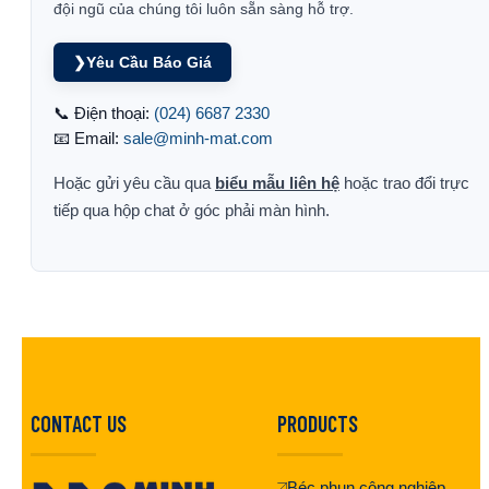
đội ngũ của chúng tôi luôn sẵn sàng hỗ trợ.
❯
Yêu Cầu Báo Giá
📞 Điện thoại:
(024) 6687 2330
📧 Email:
sale@minh-mat.com
Hoặc gửi yêu cầu qua
biểu mẫu liên hệ
hoặc trao đổi trực
tiếp qua hộp chat ở góc phải màn hình.
CONTACT US
PRODUCTS
Béc phun công nghiệp