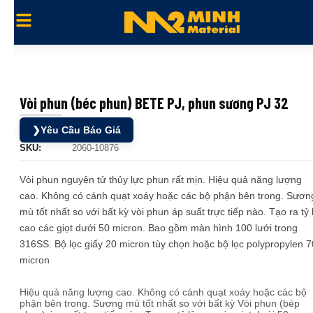
Vòi phun (béc phun) BETE PJ, phun sương PJ 32
❯
Yêu Cầu Báo Giá
SKU:
2060-10876
Vòi phun nguyên tử thủy lực phun rất mịn. Hiệu quả năng lượng
cao. Không có cánh quạt xoáy hoặc các bộ phận bên trong. Sươn
mù tốt nhất so với bất kỳ vòi phun áp suất trực tiếp nào. Tạo ra tỷ 
cao các giọt dưới 50 micron. Bao gồm màn hình 100 lưới trong
316SS. Bộ lọc giấy 20 micron tùy chọn hoặc bộ lọc polypropylen 7
micron
Hiệu quả năng lượng cao. Không có cánh quạt xoáy hoặc các bộ
phận bên trong. Sương mù tốt nhất so với bất kỳ Vòi phun (bép