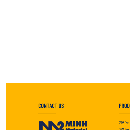
CONTACT US
PROD
Béc 
Béc 