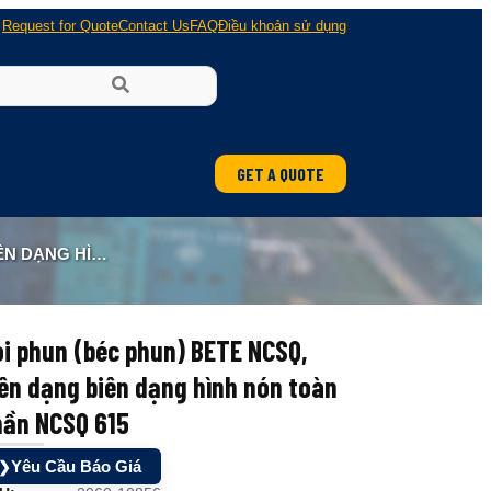
Request for Quote
Contact Us
FAQ
Điều khoản sử dụng
GET A QUOTE
N PHẦN NCSQ 615
i phun (béc phun) BETE NCSQ,
ên dạng biên dạng hình nón toàn
hần NCSQ 615
Yêu Cầu Báo Giá
❯