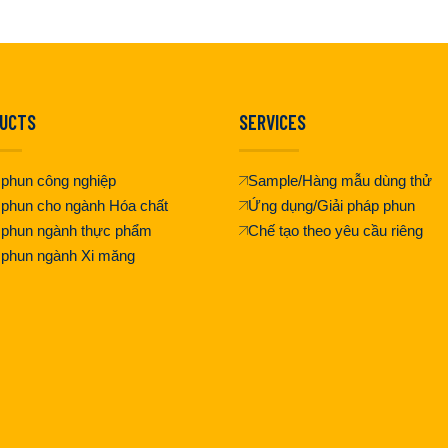
UCTS
SERVICES
phun công nghiệp
Sample/Hàng mẫu dùng thử
phun cho ngành Hóa chất
Ứng dụng/Giải pháp phun
 phun ngành thực phẩm
Chế tạo theo yêu cầu riêng
 phun ngành Xi măng