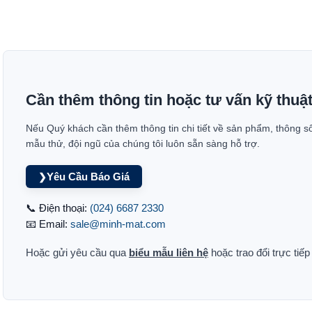
Cần thêm thông tin hoặc tư vấn kỹ thuậ
Nếu Quý khách cần thêm thông tin chi tiết về sản phẩm, thông s
mẫu thử, đội ngũ của chúng tôi luôn sẵn sàng hỗ trợ.
Yêu Cầu Báo Giá
❯
📞 Điện thoại:
(024) 6687 2330
📧 Email:
sale@minh-mat.com
Hoặc gửi yêu cầu qua
biểu mẫu liên hệ
hoặc trao đổi trực tiế