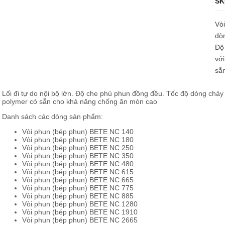
SK
Vòi
dòn
Độ
với
sẵ
Lối đi tự do nội bộ lớn. Độ che phủ phun đồng đều. Tốc độ dòng chảy c
polymer có sẵn cho khả năng chống ăn mòn cao
Danh sách các dòng sản phẩm:
Vòi phun (bép phun) BETE NC 140
Vòi phun (bép phun) BETE NC 180
Vòi phun (bép phun) BETE NC 250
Vòi phun (bép phun) BETE NC 350
Vòi phun (bép phun) BETE NC 480
Vòi phun (bép phun) BETE NC 615
Vòi phun (bép phun) BETE NC 665
Vòi phun (bép phun) BETE NC 775
Vòi phun (bép phun) BETE NC 885
Vòi phun (bép phun) BETE NC 1280
Vòi phun (bép phun) BETE NC 1910
Vòi phun (bép phun) BETE NC 2665