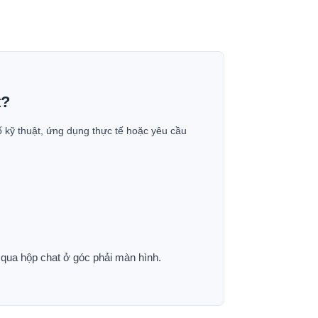
t?
ố kỹ thuật, ứng dụng thực tế hoặc yêu cầu
p qua hộp chat ở góc phải màn hình.