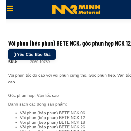
Vòi phun (béc phun) BETE NCK, góc phun hẹp NCK 12
❯
Yêu Cầu Báo Giá
SKU:
2060-10789
Vòi phun tốc độ cao với vòi phun cứng thô. Góc phun hẹp. Vận tố
cao
Góc phun hẹp. Vận tốc cao
Danh sách các dòng sản phẩm:
Vòi phun (bép phun) BETE NCK 06
Vòi phun (bép phun) BETE NCK 12
Vòi phun (bép phun) BETE NCK 18
Vòi phun (bép phun) BETE NCK 26