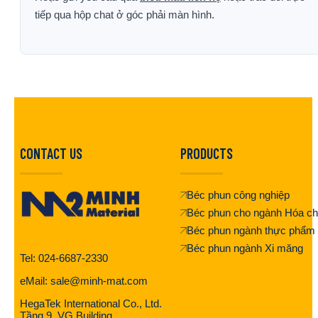
tiếp qua hộp chat ở góc phải màn hình.
CONTACT US
PRODUCTS
Béc phun công nghiệp
Béc phun cho ngành Hóa ch
Béc phun ngành thực phẩm
Béc phun ngành Xi măng
Tel: 024-6687-2330
eMail: sale@minh-mat.com
HegaTek International Co., Ltd.
Tầng 9, VG Building,