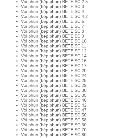
Vòi phun (bép phun) BETE SC 2.5
Vòi phun (bép phun) BETE SC 3
Vòi phun (bép phun) BETE SC 4
Vòi phun (bép phun) BETE SC 4.2
Vòi phun (bép phun) BETE SC 6
Vòi phun (bép phun) BETE SC 7
Vòi phun (bép phun) BETE SC 8
Vòi phun (bép phun) BETE SC 9
Vòi phun (bép phun) BETE SC 10
Vòi phun (bép phun) BETE SC 11
Vòi phun (bép phun) BETE SC 12
Vòi phun (bép phun) BETE SC 14
Vòi phun (bép phun) BETE SC 16
Vòi phun (bép phun) BETE SC 17
Vòi phun (bép phun) BETE SC 20
Vòi phun (bép phun) BETE SC 24
Vòi phun (bép phun) BETE SC 25
Vòi phun (bép phun) BETE SC 29
Vòi phun (bép phun) BETE SC 30
Vòi phun (bép phun) BETE SC 35
Vòi phun (bép phun) BETE SC 40
Vòi phun (bép phun) BETE SC 42
Vòi phun (bép phun) BETE SC 47
Vòi phun (bép phun) BETE SC 50
Vòi phun (bép phun) BETE SC 58
Vòi phun (bép phun) BETE SC 60
Vòi phun (bép phun) BETE SC 70
Vòi phun (bép phun) BETE SC 80