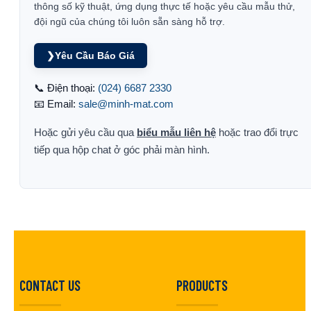
thông số kỹ thuật, ứng dụng thực tế hoặc yêu cầu mẫu thử,
đội ngũ của chúng tôi luôn sẵn sàng hỗ trợ.
❯
Yêu Cầu Báo Giá
📞 Điện thoại:
(024) 6687 2330
📧 Email:
sale@minh-mat.com
Hoặc gửi yêu cầu qua
biểu mẫu liên hệ
hoặc trao đổi trực
tiếp qua hộp chat ở góc phải màn hình.
CONTACT US
PRODUCTS