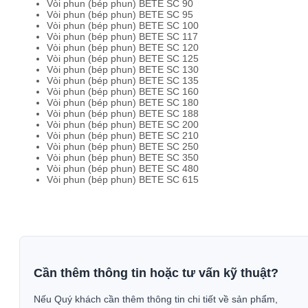
Vòi phun (bép phun) BETE SC 90
Vòi phun (bép phun) BETE SC 95
Vòi phun (bép phun) BETE SC 100
Vòi phun (bép phun) BETE SC 117
Vòi phun (bép phun) BETE SC 120
Vòi phun (bép phun) BETE SC 125
Vòi phun (bép phun) BETE SC 130
Vòi phun (bép phun) BETE SC 135
Vòi phun (bép phun) BETE SC 160
Vòi phun (bép phun) BETE SC 180
Vòi phun (bép phun) BETE SC 188
Vòi phun (bép phun) BETE SC 200
Vòi phun (bép phun) BETE SC 210
Vòi phun (bép phun) BETE SC 250
Vòi phun (bép phun) BETE SC 350
Vòi phun (bép phun) BETE SC 480
Vòi phun (bép phun) BETE SC 615
Cần thêm thông tin hoặc tư vấn kỹ thuật?
Nếu Quý khách cần thêm thông tin chi tiết về sản phẩm,