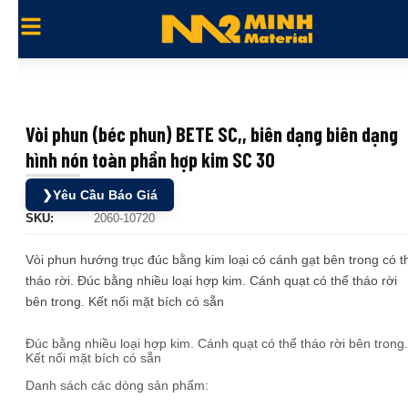
Vòi phun (béc phun) BETE SC,, biên dạng biên dạng
hình nón toàn phần hợp kim SC 30
❯
Yêu Cầu Báo Giá
SKU:
2060-10720
Vòi phun hướng trục đúc bằng kim loại có cánh gạt bên trong có t
tháo rời. Đúc bằng nhiều loại hợp kim. Cánh quạt có thể tháo rời
bên trong. Kết nối mặt bích có sẵn
Đúc bằng nhiều loại hợp kim. Cánh quạt có thể tháo rời bên trong.
Kết nối mặt bích có sẵn
Danh sách các dòng sản phẩm: