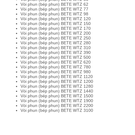
Vòi phun (bép phun) BETE WTZ 62
Vòi phun (bép phun) BETE WTZ 77
Vòi phun (bép phun) BETE WTZ 98
Vòi phun (bép phun) BETE WTZ 120
Vòi phun (bép phun) BETE WTZ 150
Vòi phun (bép phun) BETE WTZ 170
Vòi phun (bép phun) BETE WTZ 200
Vòi phun (bép phun) BETE WTZ 250
Vòi phun (bép phun) BETE WTZ 280
Vòi phun (bép phun) BETE WTZ 310
Vòi phun (bép phun) BETE WTZ 390
Vòi phun (bép phun) BETE WTZ 500
Vòi phun (bép phun) BETE WTZ 620
Vòi phun (bép phun) BETE WTZ 780
Vòi phun (bép phun) BETE WTZ 980
Vòi phun (bép phun) BETE WTZ 1120
Vòi phun (bép phun) BETE WTZ 1200
Vòi phun (bép phun) BETE WTZ 1280
Vòi phun (bép phun) BETE WTZ 1440
Vòi phun (bép phun) BETE WTZ 1500
Vòi phun (bép phun) BETE WTZ 1900
Vòi phun (bép phun) BETE WTZ 2200
Vòi phun (bép phun) BETE WTZ 3100