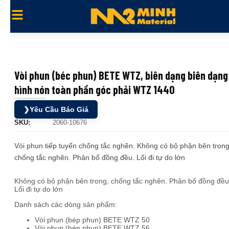
Vòi phun (béc phun) BETE WTZ, biên dạng biên dạng
hình nón toàn phần góc phải WTZ 1440
❯
Yêu Cầu Báo Giá
SKU:
2060-10676
Vòi phun tiếp tuyến chống tắc nghẽn. Không có bộ phận bên trong
chống tắc nghẽn. Phân bố đồng đều. Lối đi tự do lớn
Không có bộ phận bên trong, chống tắc nghẽn. Phân bố đồng đều
Lối đi tự do lớn
Danh sách các dòng sản phẩm:
Vòi phun (bép phun) BETE WTZ 50
Vòi phun (bép phun) BETE WTZ 56