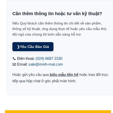
Cần thêm thông tin hoặc tư vấn kỹ thuật?
Nếu Quý khách cần thêm thông tin chi tiết về sản phẩm,
thông số kỹ thuật, ứng dụng thực tế hoặc yêu cầu mẫu thử,
đội ngũ của chúng tôi luôn sẵn sàng hỗ trợ.
❯
Yêu Cầu Báo Giá
📞 Điện thoại:
(024) 6687 2330
📧 Email:
sale@minh-mat.com
Hoặc gửi yêu cầu qua
biểu mẫu liên hệ
hoặc trao đổi trực
tiếp qua hộp chat ở góc phải màn hình.