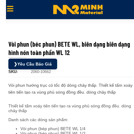
Vòi phun (béc phun) BETE WL, biên dạng biên dạng
hình nón toàn phần WL 12
❯
Yêu Cầu Báo Giá
SKU:
2060-10662
Vòi phun hướng trục có tốc độ dòng chảy thấp. Thiết kế tấm xoáy
tiên tiến tạo ra vùng phủ sóng đồng đều. dòng chảy thấp
Thiết kế tấm xoáy tiên tiến tạo ra vùng phủ sóng đồng đều. dòng
chảy thấp
Danh sách các dòng sản phẩm:
Vòi phun (bép phun) BETE WL 1/4
Vòi phun (bép phun) BETE WL 1/2