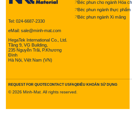
Béc phun cho ngành Hóa ch
Béc phun ngành thực phẩm
Béc phun ngành Xi măng
Tel: 024-6687-2330
eMail: sale@minh-mat.com
HegaTek International Co., Ltd.
Tầng 9, VG Building,
235 Nguyễn Trãi, P.Khương
Đình
Hà Nội, Việt Nam (VN)
REQUEST FOR QUOTE
CONTACT US
FAQ
ĐIỀU KHOẢN SỬ DỤNG
©
2026
Minh-Mat. All rights reserved.