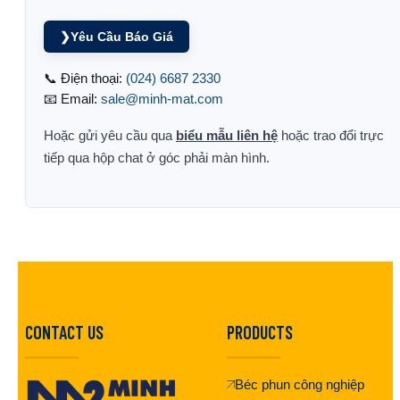
❯
Yêu Cầu Báo Giá
📞 Điện thoại:
(024) 6687 2330
📧 Email:
sale@minh-mat.com
Hoặc gửi yêu cầu qua
biểu mẫu liên hệ
hoặc trao đổi trực
tiếp qua hộp chat ở góc phải màn hình.
CONTACT US
PRODUCTS
Béc phun công nghiệp