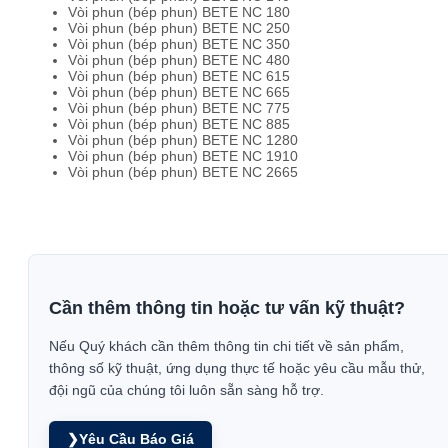
Vòi phun (bép phun) BETE NC 180
Vòi phun (bép phun) BETE NC 250
Vòi phun (bép phun) BETE NC 350
Vòi phun (bép phun) BETE NC 480
Vòi phun (bép phun) BETE NC 615
Vòi phun (bép phun) BETE NC 665
Vòi phun (bép phun) BETE NC 775
Vòi phun (bép phun) BETE NC 885
Vòi phun (bép phun) BETE NC 1280
Vòi phun (bép phun) BETE NC 1910
Vòi phun (bép phun) BETE NC 2665
Cần thêm thông tin hoặc tư vấn kỹ thuật?
Nếu Quý khách cần thêm thông tin chi tiết về sản phẩm,
thông số kỹ thuật, ứng dụng thực tế hoặc yêu cầu mẫu thử,
đội ngũ của chúng tôi luôn sẵn sàng hỗ trợ.
❯
Yêu Cầu Báo Giá