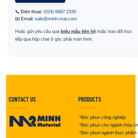
📞 Điện thoại:
(024) 6687 2330
📧 Email:
sale@minh-mat.com
Hoặc gửi yêu cầu qua
biểu mẫu liên hệ
hoặc trao đổi trực
tiếp qua hộp chat ở góc phải màn hình.
CONTACT US
PRODUCTS
Béc phun công nghiệp
Béc phun cho ngành Hóa ch
Béc phun ngành thực phẩm