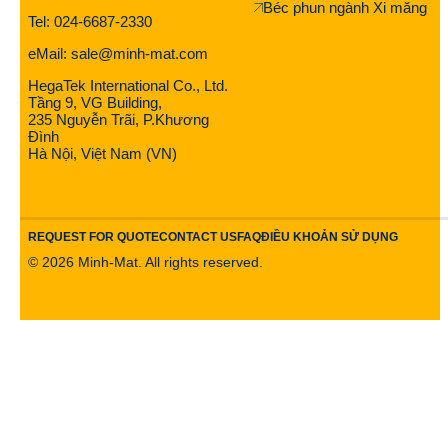
Béc phun ngành Xi măng
Tel: 024-6687-2330
eMail: sale@minh-mat.com
HegaTek International Co., Ltd.
Tầng 9, VG Building,
235 Nguyễn Trãi, P.Khương
Đình
Hà Nội, Việt Nam (VN)
REQUEST FOR QUOTE
CONTACT US
FAQ
ĐIỀU KHOẢN SỬ DỤNG
©
2026
Minh-Mat. All rights reserved.