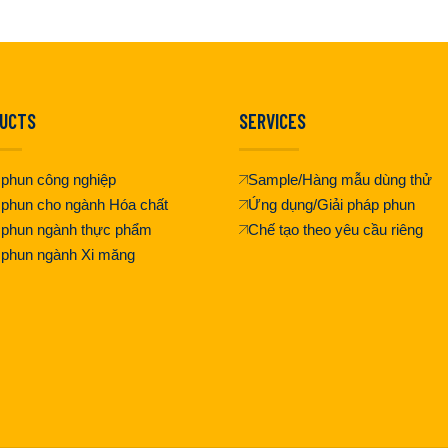
UCTS
SERVICES
phun công nghiệp
Sample/Hàng mẫu dùng thử
phun cho ngành Hóa chất
Ứng dụng/Giải pháp phun
 phun ngành thực phẩm
Chế tạo theo yêu cầu riêng
 phun ngành Xi măng