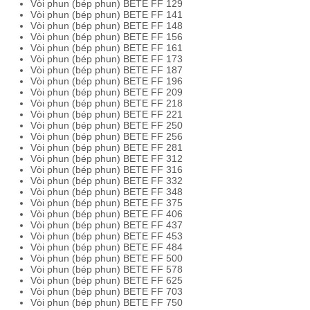
Vòi phun (bép phun) BETE FF 129
Vòi phun (bép phun) BETE FF 141
Vòi phun (bép phun) BETE FF 148
Vòi phun (bép phun) BETE FF 156
Vòi phun (bép phun) BETE FF 161
Vòi phun (bép phun) BETE FF 173
Vòi phun (bép phun) BETE FF 187
Vòi phun (bép phun) BETE FF 196
Vòi phun (bép phun) BETE FF 209
Vòi phun (bép phun) BETE FF 218
Vòi phun (bép phun) BETE FF 221
Vòi phun (bép phun) BETE FF 250
Vòi phun (bép phun) BETE FF 256
Vòi phun (bép phun) BETE FF 281
Vòi phun (bép phun) BETE FF 312
Vòi phun (bép phun) BETE FF 316
Vòi phun (bép phun) BETE FF 332
Vòi phun (bép phun) BETE FF 348
Vòi phun (bép phun) BETE FF 375
Vòi phun (bép phun) BETE FF 406
Vòi phun (bép phun) BETE FF 437
Vòi phun (bép phun) BETE FF 453
Vòi phun (bép phun) BETE FF 484
Vòi phun (bép phun) BETE FF 500
Vòi phun (bép phun) BETE FF 578
Vòi phun (bép phun) BETE FF 625
Vòi phun (bép phun) BETE FF 703
Vòi phun (bép phun) BETE FF 750