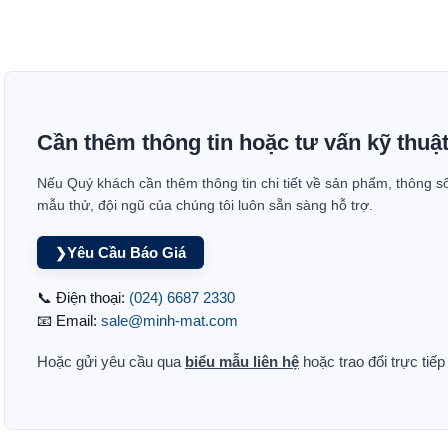
Cần thêm thông tin hoặc tư vấn kỹ thuậ
Nếu Quý khách cần thêm thông tin chi tiết về sản phẩm, thông s
mẫu thử, đội ngũ của chúng tôi luôn sẵn sàng hỗ trợ.
Yêu Cầu Báo Giá
❯
📞 Điện thoại:
(024) 6687 2330
📧 Email:
sale@minh-mat.com
Hoặc gửi yêu cầu qua
biểu mẫu liên hệ
hoặc trao đổi trực tiế