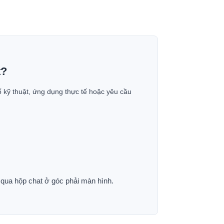
t?
ố kỹ thuật, ứng dụng thực tế hoặc yêu cầu
p qua hộp chat ở góc phải màn hình.