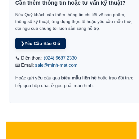
Cần thêm thông tin hoặc tư vấn kỹ thuật?
Nếu Quý khách cần thêm thông tin chi tiết về sản phẩm,
thông số kỹ thuật, ứng dụng thực tế hoặc yêu cầu mẫu thử,
đội ngũ của chúng tôi luôn sẵn sàng hỗ trợ.
❯
Yêu Cầu Báo Giá
📞 Điện thoại:
(024) 6687 2330
📧 Email:
sale@minh-mat.com
Hoặc gửi yêu cầu qua
biểu mẫu liên hệ
hoặc trao đổi trực
tiếp qua hộp chat ở góc phải màn hình.