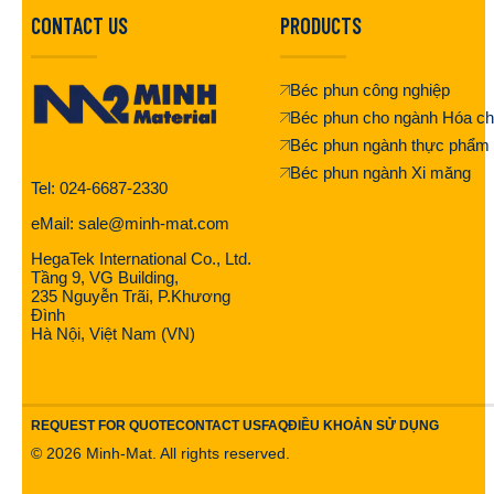
CONTACT US
PRODUCTS
Béc phun công nghiệp
Béc phun cho ngành Hóa ch
Béc phun ngành thực phẩm
Béc phun ngành Xi măng
Tel: 024-6687-2330
eMail: sale@minh-mat.com
HegaTek International Co., Ltd.
Tầng 9, VG Building,
235 Nguyễn Trãi, P.Khương
Đình
Hà Nội, Việt Nam (VN)
REQUEST FOR QUOTE
CONTACT US
FAQ
ĐIỀU KHOẢN SỬ DỤNG
©
2026
Minh-Mat. All rights reserved.