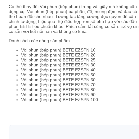
Có thể thay đổi Vòi phun (bép phun) trong vài giây mà không cần
dụng cụ. Vòi phun (bép phun) ba phần, đế, miếng đệm và đầu có
thể hoán đổi cho nhau. Tương tác tăng cường độc quyền để căn
chỉnh tự động, hiệu quả. Bộ điều hợp ren sẽ phù hợp với các đầu
phun BETE tiêu chuẩn khác. Phích cắm tắt cũng có sẵn. EZ vệ si
có sẵn với kết nối hàn và không có khía
Danh sách các dòng sản phẩm:
Vòi phun (bép phun) BETE EZSPN 10
Vòi phun (bép phun) BETE EZSPN 20
Vòi phun (bép phun) BETE EZSPN 25
Vòi phun (bép phun) BETE EZSPN 30
Vòi phun (bép phun) BETE EZSPN 40
Vòi phun (bép phun) BETE EZSPN 50
Vòi phun (bép phun) BETE EZSPN 60
Vòi phun (bép phun) BETE EZSPN 70
Vòi phun (bép phun) BETE EZSPN 80
Vòi phun (bép phun) BETE EZSPN 90
Vòi phun (bép phun) BETE EZSPN 100