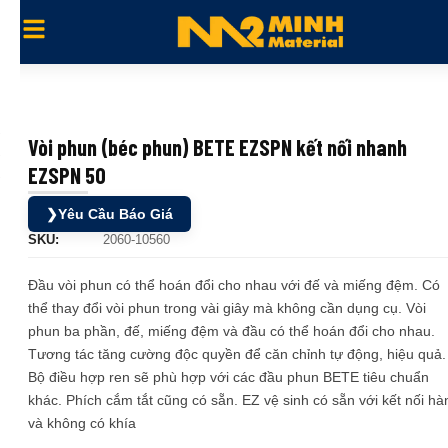
Vòi phun (béc phun) BETE EZSPN kết nối nhanh
EZSPN 50
❯
Yêu Cầu Báo Giá
SKU:
2060-10560
Đầu vòi phun có thể hoán đổi cho nhau với đế và miếng đệm. Có
thể thay đổi vòi phun trong vài giây mà không cần dụng cụ. Vòi
phun ba phần, đế, miếng đệm và đầu có thể hoán đổi cho nhau.
Tương tác tăng cường độc quyền để căn chỉnh tự động, hiệu quả.
Bộ điều hợp ren sẽ phù hợp với các đầu phun BETE tiêu chuẩn
khác. Phích cắm tắt cũng có sẵn. EZ vệ sinh có sẵn với kết nối hà
và không có khía