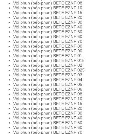
Vòi phun (bép phun) BETE EZNF 08
Vòi phun (bép phun) BETE EZNF 10
Vòi phun (bép phun) BETE EZNF 15
Vòi phun (bép phun) BETE EZNF 20
Vòi phun (bép phun) BETE EZNF 30
Vòi phun (bép phun) BETE EZNF 40
Vòi phun (bép phun) BETE EZNF 50
Vòi phun (bép phun) BETE EZNF 60
Vòi phun (bép phun) BETE EZNF 70
Vòi phun (bép phun) BETE EZNF 80
Vòi phun (bép phun) BETE EZNF 90
Vòi phun (bép phun) BETE EZNF 01
Vòi phun (bép phun) BETE EZNF 015
Vòi phun (bép phun) BETE EZNF 02
Vòi phun (bép phun) BETE EZNF 025
Vòi phun (bép phun) BETE EZNF 03
Vòi phun (bép phun) BETE EZNF 04
Vòi phun (bép phun) BETE EZNF 05
Vòi phun (bép phun) BETE EZNF 06
Vòi phun (bép phun) BETE EZNF 08
Vòi phun (bép phun) BETE EZNF 10
Vòi phun (bép phun) BETE EZNF 15
Vòi phun (bép phun) BETE EZNF 20
Vòi phun (bép phun) BETE EZNF 30
Vòi phun (bép phun) BETE EZNF 40
Vòi phun (bép phun) BETE EZNF 50
Vòi phun (bép phun) BETE EZNF 60
Vòi phun (bép phun) BETE EZNF 70