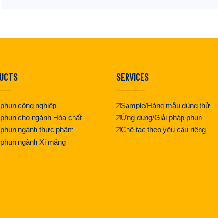
UCTS
SERVICES
phun công nghiệp
Sample/Hàng mẫu dùng thử
phun cho ngành Hóa chất
Ứng dụng/Giải pháp phun
 phun ngành thực phẩm
Chế tạo theo yêu cầu riêng
 phun ngành Xi măng