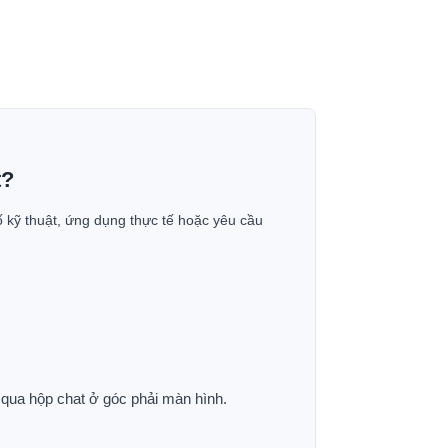
t?
ố kỹ thuật, ứng dụng thực tế hoặc yêu cầu
p qua hộp chat ở góc phải màn hình.