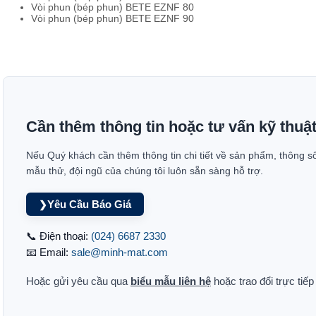
Vòi phun (bép phun) BETE EZNF 80
Vòi phun (bép phun) BETE EZNF 90
Cần thêm thông tin hoặc tư vấn kỹ thuậ
Nếu Quý khách cần thêm thông tin chi tiết về sản phẩm, thông s
mẫu thử, đội ngũ của chúng tôi luôn sẵn sàng hỗ trợ.
Yêu Cầu Báo Giá
❯
📞 Điện thoại:
(024) 6687 2330
📧 Email:
sale@minh-mat.com
Hoặc gửi yêu cầu qua
biểu mẫu liên hệ
hoặc trao đổi trực tiế