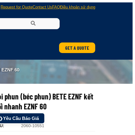
Request for Quote
Contact Us
FAQ
Điều khoản sử dụng
GET A QUOTE
 EZNF 60
i phun (béc phun) BETE EZNF kết
ối nhanh EZNF 60
Yêu Cầu Báo Giá
❯
U:
2060-10551