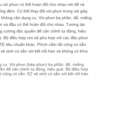
 vòi phun có thể hoán đổi cho nhau với đế và
ng đệm. Có thể thay đổi vòi phun trong vài giây
 không cần dụng cụ. Vòi phun ba phần, đế, miếng
m và đầu có thể hoán đổi cho nhau. Tương tác
g cường độc quyền để căn chỉnh tự động, hiệu
. Bộ điều hợp ren sẽ phù hợp với các đầu phun
E tiêu chuẩn khác. Phích cắm tắt cũng có sẵn.
vệ sinh có sẵn với kết nối hàn và không có khía
g cụ. Vòi phun (bép phun) ba phần, đế, miếng
ền để căn chỉnh tự động, hiệu quả. Bộ điều hợp
 cũng có sẵn. EZ vệ sinh có sẵn với kết nối hàn