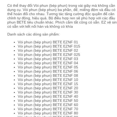
Có thể thay đổi Vòi phun (bép phun) trong vài giây mà không cần
dụng cụ. Vòi phun (bép phun) ba phần, đế, miếng đệm và đầu có
thể hoán đổi cho nhau. Tương tác tăng cường độc quyền để căn
chỉnh tự động, hiệu quả. Bộ điều hợp ren sẽ phù hợp với các đầu
phun BETE tiêu chuẩn khác. Phích cắm tắt cũng có sẵn. EZ vệ si
có sẵn với kết nối hàn và không có khía
Danh sách các dòng sản phẩm:
Vòi phun (bép phun) BETE EZNF 01
Vòi phun (bép phun) BETE EZNF 015
Vòi phun (bép phun) BETE EZNF 02
Vòi phun (bép phun) BETE EZNF 025
Vòi phun (bép phun) BETE EZNF 03
Vòi phun (bép phun) BETE EZNF 04
Vòi phun (bép phun) BETE EZNF 05
Vòi phun (bép phun) BETE EZNF 06
Vòi phun (bép phun) BETE EZNF 08
Vòi phun (bép phun) BETE EZNF 10
Vòi phun (bép phun) BETE EZNF 15
Vòi phun (bép phun) BETE EZNF 20
Vòi phun (bép phun) BETE EZNF 30
Vòi phun (bép phun) BETE EZNF 40
Vòi phun (bép phun) BETE EZNF 50
Vòi phun (bép phun) BETE EZNF 60
Vòi phun (bép phun) BETE EZNF 70
Vòi phun (bép phun) BETE EZNF 80