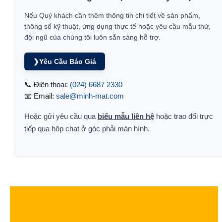
Nếu Quý khách cần thêm thông tin chi tiết về sản phẩm,
thông số kỹ thuật, ứng dụng thực tế hoặc yêu cầu mẫu thử,
đội ngũ của chúng tôi luôn sẵn sàng hỗ trợ.
❯
Yêu Cầu Báo Giá
📞 Điện thoại:
(024) 6687 2330
📧 Email:
sale@minh-mat.com
Hoặc gửi yêu cầu qua
biểu mẫu liên hệ
hoặc trao đổi trực
tiếp qua hộp chat ở góc phải màn hình.