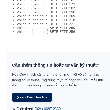
Vòi phun (bép phun) BETE EZFF 161
Vòi phun (bép phun) BETE EZFF 173
Vòi phun (bép phun) BETE EZFF 187
Vòi phun (bép phun) BETE EZFF 196
Vòi phun (bép phun) BETE EZFF 209
Vòi phun (bép phun) BETE EZFF 218
Vòi phun (bép phun) BETE EZFF 221
Vòi phun (bép phun) BETE EZFF 250
Vòi phun (bép phun) BETE EZFF 256
Cần thêm thông tin hoặc tư vấn kỹ thuật?
Nếu Quý khách cần thêm thông tin chi tiết về sản phẩm,
thông số kỹ thuật, ứng dụng thực tế hoặc yêu cầu mẫu thử,
đội ngũ của chúng tôi luôn sẵn sàng hỗ trợ.
❯
Yêu Cầu Báo Giá
📞 Điện thoại:
(024) 6687 2330