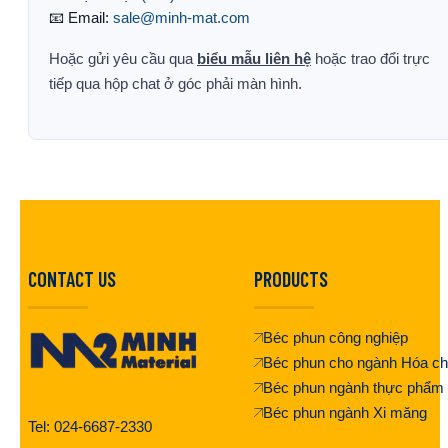
📧 Email:
sale@minh-mat.com
Hoặc gửi yêu cầu qua
biểu mẫu liên hệ
hoặc trao đổi trực
tiếp qua hộp chat ở góc phải màn hình.
CONTACT US
PRODUCTS
Béc phun công nghiệp
Béc phun cho ngành Hóa ch
Béc phun ngành thực phẩm
Béc phun ngành Xi măng
Tel: 024-6687-2330