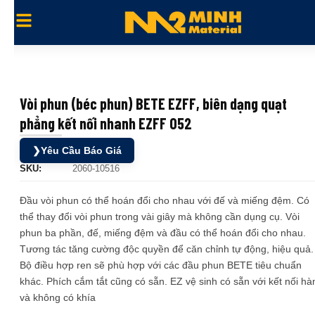
Vòi phun (béc phun) BETE EZFF, biên dạng quạt
phẳng kết nối nhanh EZFF 052
❯
Yêu Cầu Báo Giá
SKU:
2060-10516
Đầu vòi phun có thể hoán đổi cho nhau với đế và miếng đệm. Có
thể thay đổi vòi phun trong vài giây mà không cần dụng cụ. Vòi
phun ba phần, đế, miếng đệm và đầu có thể hoán đổi cho nhau.
Tương tác tăng cường độc quyền để căn chỉnh tự động, hiệu quả.
Bộ điều hợp ren sẽ phù hợp với các đầu phun BETE tiêu chuẩn
khác. Phích cắm tắt cũng có sẵn. EZ vệ sinh có sẵn với kết nối hà
và không có khía