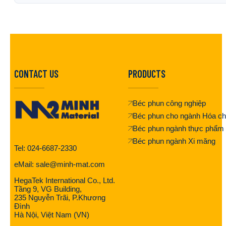
CONTACT US
PRODUCTS
Béc phun công nghiệp
Béc phun cho ngành Hóa ch
Béc phun ngành thực phẩm
Béc phun ngành Xi măng
Tel: 024-6687-2330
eMail: sale@minh-mat.com
HegaTek International Co., Ltd.
Tầng 9, VG Building,
235 Nguyễn Trãi, P.Khương
Đình
Hà Nội, Việt Nam (VN)