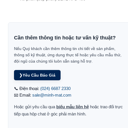
Cần thêm thông tin hoặc tư vấn kỹ thuật?
Nếu Quý khách cần thêm thông tin chi tiết về sản phẩm,
thông số kỹ thuật, ứng dụng thực tế hoặc yêu cầu mẫu thử,
đội ngũ của chúng tôi luôn sẵn sàng hỗ trợ.
❯
Yêu Cầu Báo Giá
📞 Điện thoại:
(024) 6687 2330
📧 Email:
sale@minh-mat.com
Hoặc gửi yêu cầu qua
biểu mẫu liên hệ
hoặc trao đổi trực
tiếp qua hộp chat ở góc phải màn hình.