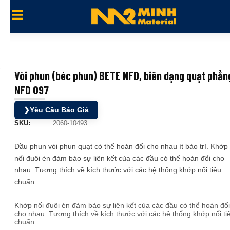
Vòi phun (béc phun) BETE NFD, biên dạng quạt phẳn
NFD 097
❯
Yêu Cầu Báo Giá
SKU:
2060-10493
Đầu phun vòi phun quạt có thể hoán đổi cho nhau ít bảo trì. Khớp
nối đuôi én đảm bảo sự liên kết của các đầu có thể hoán đổi cho
nhau. Tương thích về kích thước với các hệ thống khớp nối tiêu
chuẩn
Khớp nối đuôi én đảm bảo sự liên kết của các đầu có thể hoán đổi
cho nhau. Tương thích về kích thước với các hệ thống khớp nối ti
chuẩn