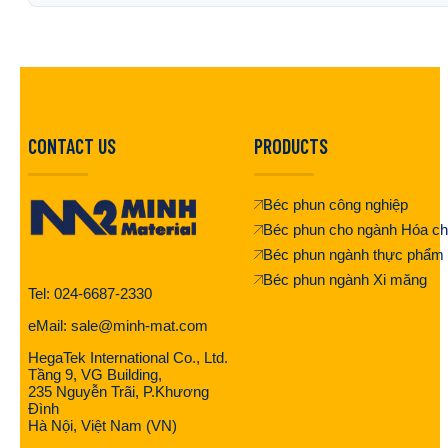
CONTACT US
PRODUCTS
Béc phun công nghiệp
Béc phun cho ngành Hóa ch
Béc phun ngành thực phẩm
Béc phun ngành Xi măng
Tel: 024-6687-2330
eMail: sale@minh-mat.com
HegaTek International Co., Ltd.
Tầng 9, VG Building,
235 Nguyễn Trãi, P.Khương
Đình
Hà Nội, Việt Nam (VN)