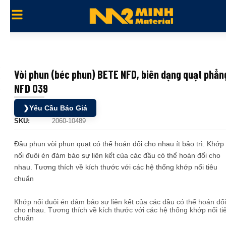
Vòi phun (béc phun) BETE NFD, biên dạng quạt phẳn
NFD 039
❯
Yêu Cầu Báo Giá
SKU:
2060-10489
Đầu phun vòi phun quạt có thể hoán đổi cho nhau ít bảo trì. Khớp
nối đuôi én đảm bảo sự liên kết của các đầu có thể hoán đổi cho
nhau. Tương thích về kích thước với các hệ thống khớp nối tiêu
chuẩn
Khớp nối đuôi én đảm bảo sự liên kết của các đầu có thể hoán đổi
cho nhau. Tương thích về kích thước với các hệ thống khớp nối ti
chuẩn