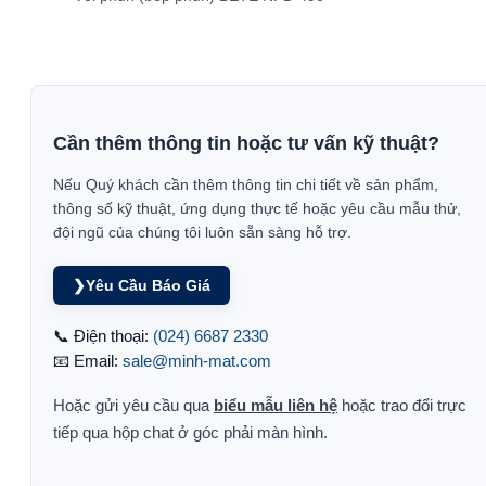
Cần thêm thông tin hoặc tư vấn kỹ thuật?
Nếu Quý khách cần thêm thông tin chi tiết về sản phẩm,
thông số kỹ thuật, ứng dụng thực tế hoặc yêu cầu mẫu thử,
đội ngũ của chúng tôi luôn sẵn sàng hỗ trợ.
❯
Yêu Cầu Báo Giá
📞 Điện thoại:
(024) 6687 2330
📧 Email:
sale@minh-mat.com
Hoặc gửi yêu cầu qua
biểu mẫu liên hệ
hoặc trao đổi trực
tiếp qua hộp chat ở góc phải màn hình.