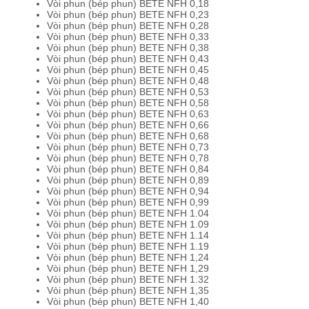
Vòi phun (bép phun) BETE NFH 0,18
Vòi phun (bép phun) BETE NFH 0,23
Vòi phun (bép phun) BETE NFH 0,28
Vòi phun (bép phun) BETE NFH 0,33
Vòi phun (bép phun) BETE NFH 0,38
Vòi phun (bép phun) BETE NFH 0,43
Vòi phun (bép phun) BETE NFH 0,45
Vòi phun (bép phun) BETE NFH 0,48
Vòi phun (bép phun) BETE NFH 0,53
Vòi phun (bép phun) BETE NFH 0,58
Vòi phun (bép phun) BETE NFH 0,63
Vòi phun (bép phun) BETE NFH 0,66
Vòi phun (bép phun) BETE NFH 0,68
Vòi phun (bép phun) BETE NFH 0,73
Vòi phun (bép phun) BETE NFH 0,78
Vòi phun (bép phun) BETE NFH 0,84
Vòi phun (bép phun) BETE NFH 0,89
Vòi phun (bép phun) BETE NFH 0,94
Vòi phun (bép phun) BETE NFH 0,99
Vòi phun (bép phun) BETE NFH 1.04
Vòi phun (bép phun) BETE NFH 1.09
Vòi phun (bép phun) BETE NFH 1.14
Vòi phun (bép phun) BETE NFH 1.19
Vòi phun (bép phun) BETE NFH 1,24
Vòi phun (bép phun) BETE NFH 1,29
Vòi phun (bép phun) BETE NFH 1.32
Vòi phun (bép phun) BETE NFH 1,35
Vòi phun (bép phun) BETE NFH 1,40