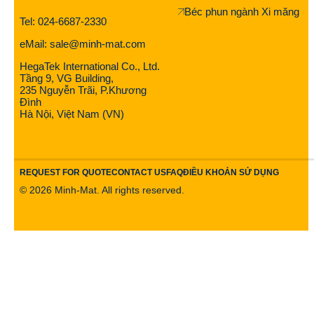
Béc phun ngành Xi măng
Tel: 024-6687-2330
eMail: sale@minh-mat.com
HegaTek International Co., Ltd.
Tầng 9, VG Building,
235 Nguyễn Trãi, P.Khương
Đình
Hà Nội, Việt Nam (VN)
REQUEST FOR QUOTE
CONTACT US
FAQ
ĐIỀU KHOẢN SỬ DỤNG
©
2026
Minh-Mat. All rights reserved.