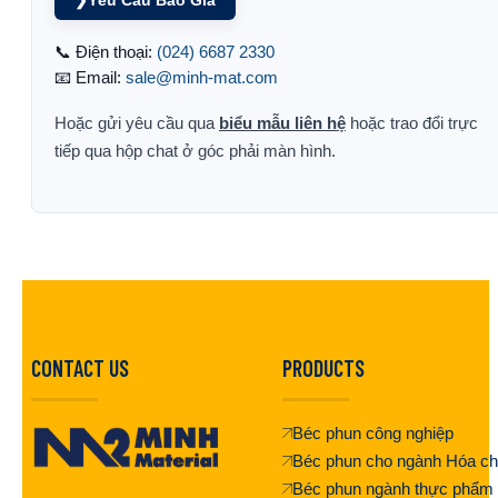
📞 Điện thoại:
(024) 6687 2330
📧 Email:
sale@minh-mat.com
Hoặc gửi yêu cầu qua
biểu mẫu liên hệ
hoặc trao đổi trực
tiếp qua hộp chat ở góc phải màn hình.
CONTACT US
PRODUCTS
Béc phun công nghiệp
Béc phun cho ngành Hóa ch
Béc phun ngành thực phẩm