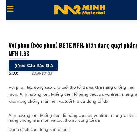
Vòi phun (béc phun) BETE NFH, biên dạng quạt phẳn
NFH 1.83
❯
Yêu Cầu Báo Giá
SKU:
2060-10483
Vòi phun tác động cao cho tuổi thọ tối đa và khả năng chống mài
mòn. Ảnh hưởng lơn. Miếng đệm lỗ bằng cacbua vonfram mang lạ
khả năng chống mài mòn và tuổi thọ sử dụng tối đa
Ảnh hưởng lơn. Miếng đệm lỗ bằng cacbua vonfram mang lại khả
năng chống mài mòn và tuổi thọ sử dụng tối đa
Danh sách các dòng sản phẩm: