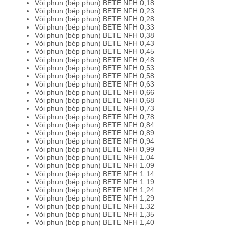
Vòi phun (bép phun) BETE NFH 0,18
Vòi phun (bép phun) BETE NFH 0,23
Vòi phun (bép phun) BETE NFH 0,28
Vòi phun (bép phun) BETE NFH 0,33
Vòi phun (bép phun) BETE NFH 0,38
Vòi phun (bép phun) BETE NFH 0,43
Vòi phun (bép phun) BETE NFH 0,45
Vòi phun (bép phun) BETE NFH 0,48
Vòi phun (bép phun) BETE NFH 0,53
Vòi phun (bép phun) BETE NFH 0,58
Vòi phun (bép phun) BETE NFH 0,63
Vòi phun (bép phun) BETE NFH 0,66
Vòi phun (bép phun) BETE NFH 0,68
Vòi phun (bép phun) BETE NFH 0,73
Vòi phun (bép phun) BETE NFH 0,78
Vòi phun (bép phun) BETE NFH 0,84
Vòi phun (bép phun) BETE NFH 0,89
Vòi phun (bép phun) BETE NFH 0,94
Vòi phun (bép phun) BETE NFH 0,99
Vòi phun (bép phun) BETE NFH 1.04
Vòi phun (bép phun) BETE NFH 1.09
Vòi phun (bép phun) BETE NFH 1.14
Vòi phun (bép phun) BETE NFH 1.19
Vòi phun (bép phun) BETE NFH 1,24
Vòi phun (bép phun) BETE NFH 1,29
Vòi phun (bép phun) BETE NFH 1.32
Vòi phun (bép phun) BETE NFH 1,35
Vòi phun (bép phun) BETE NFH 1,40