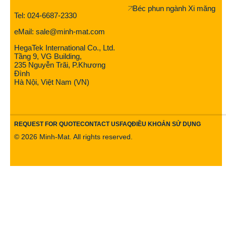
Béc phun ngành Xi măng
Tel: 024-6687-2330
eMail: sale@minh-mat.com
HegaTek International Co., Ltd.
Tầng 9, VG Building,
235 Nguyễn Trãi, P.Khương
Đình
Hà Nội, Việt Nam (VN)
REQUEST FOR QUOTE
CONTACT US
FAQ
ĐIỀU KHOẢN SỬ DỤNG
©
2026
Minh-Mat. All rights reserved.