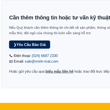
Cần thêm thông tin hoặc tư vấn kỹ thuậ
Nếu Quý khách cần thêm thông tin chi tiết về sản phẩm, thông s
mẫu thử, đội ngũ của chúng tôi luôn sẵn sàng hỗ trợ.
Yêu Cầu Báo Giá
❯
📞 Điện thoại:
(024) 6687 2330
📧 Email:
sale@minh-mat.com
Hoặc gửi yêu cầu qua
biểu mẫu liên hệ
hoặc trao đổi trực tiế