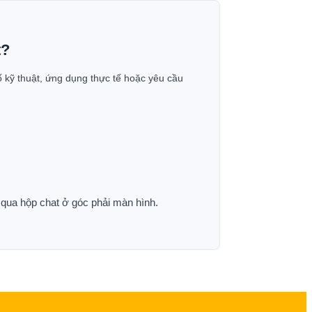
t?
ố kỹ thuật, ứng dụng thực tế hoặc yêu cầu
p qua hộp chat ở góc phải màn hình.