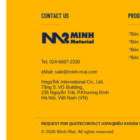
CONTACT US
PROD
Béc 
Béc 
Béc
Béc
Tel: 024-6687-2330
eMail: sale@minh-mat.com
HegaTek International Co., Ltd.
Tầng 9, VG Building,
235 Nguyễn Trãi, P.Khương Đình
Hà Nội, Việt Nam (VN)
REQUEST FOR QUOTE
CONTACT US
FAQ
ĐIỀU KHOẢN
©
2026
Minh-Mat. All rights reserved.