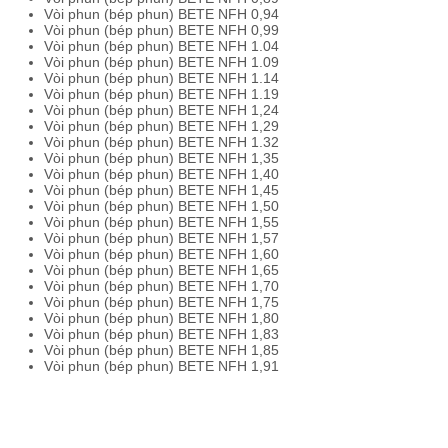
Vòi phun (bép phun) BETE NFH 0,94
Vòi phun (bép phun) BETE NFH 0,99
Vòi phun (bép phun) BETE NFH 1.04
Vòi phun (bép phun) BETE NFH 1.09
Vòi phun (bép phun) BETE NFH 1.14
Vòi phun (bép phun) BETE NFH 1.19
Vòi phun (bép phun) BETE NFH 1,24
Vòi phun (bép phun) BETE NFH 1,29
Vòi phun (bép phun) BETE NFH 1.32
Vòi phun (bép phun) BETE NFH 1,35
Vòi phun (bép phun) BETE NFH 1,40
Vòi phun (bép phun) BETE NFH 1,45
Vòi phun (bép phun) BETE NFH 1,50
Vòi phun (bép phun) BETE NFH 1,55
Vòi phun (bép phun) BETE NFH 1,57
Vòi phun (bép phun) BETE NFH 1,60
Vòi phun (bép phun) BETE NFH 1,65
Vòi phun (bép phun) BETE NFH 1,70
Vòi phun (bép phun) BETE NFH 1,75
Vòi phun (bép phun) BETE NFH 1,80
Vòi phun (bép phun) BETE NFH 1,83
Vòi phun (bép phun) BETE NFH 1,85
Vòi phun (bép phun) BETE NFH 1,91