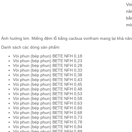
Vòi
năn
bằ
mòn
Ảnh hưởng lơn. Miếng đệm lỗ bằng cacbua vonfram mang lại khả năn
Danh sách các dòng sản phẩm:
Vòi phun (bép phun) BETE NFH 0,18
Vòi phun (bép phun) BETE NFH 0,23
Vòi phun (bép phun) BETE NFH 0,28
Vòi phun (bép phun) BETE NFH 0,33
Vòi phun (bép phun) BETE NFH 0,38
Vòi phun (bép phun) BETE NFH 0,43
Vòi phun (bép phun) BETE NFH 0,45
Vòi phun (bép phun) BETE NFH 0,48
Vòi phun (bép phun) BETE NFH 0,53
Vòi phun (bép phun) BETE NFH 0,58
Vòi phun (bép phun) BETE NFH 0,63
Vòi phun (bép phun) BETE NFH 0,66
Vòi phun (bép phun) BETE NFH 0,68
Vòi phun (bép phun) BETE NFH 0,73
Vòi phun (bép phun) BETE NFH 0,78
Vòi phun (bép phun) BETE NFH 0,84
Vòi phun (bép phun) BETE NFH 0,89