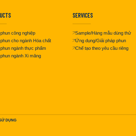
UCTS
SERVICES
phun công nghiệp
Sample/Hàng mẫu dùng thử
phun cho ngành Hóa chất
Ứng dụng/Giải pháp phun
 phun ngành thực phẩm
Chế tạo theo yêu cầu riêng
 phun ngành Xi măng
 SỬ DỤNG