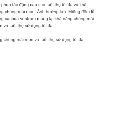
 phun tác động cao cho tuổi thọ tối đa và khả
g chống mài mòn. Ảnh hưởng lơn. Miếng đệm lỗ
ng cacbua vonfram mang lại khả năng chống mài
 và tuổi thọ sử dụng tối đa
g chống mài mòn và tuổi thọ sử dụng tối đa