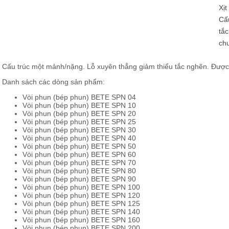
Xịt
Cấ
tắc
ch
Cấu trúc một mảnh/nặng. Lỗ xuyên thẳng giảm thiểu tắc nghẽn. Được g
Danh sách các dòng sản phẩm:
Vòi phun (bép phun) BETE SPN 04
Vòi phun (bép phun) BETE SPN 10
Vòi phun (bép phun) BETE SPN 20
Vòi phun (bép phun) BETE SPN 25
Vòi phun (bép phun) BETE SPN 30
Vòi phun (bép phun) BETE SPN 40
Vòi phun (bép phun) BETE SPN 50
Vòi phun (bép phun) BETE SPN 60
Vòi phun (bép phun) BETE SPN 70
Vòi phun (bép phun) BETE SPN 80
Vòi phun (bép phun) BETE SPN 90
Vòi phun (bép phun) BETE SPN 100
Vòi phun (bép phun) BETE SPN 120
Vòi phun (bép phun) BETE SPN 125
Vòi phun (bép phun) BETE SPN 140
Vòi phun (bép phun) BETE SPN 160
Vòi phun (bép phun) BETE SPN 200