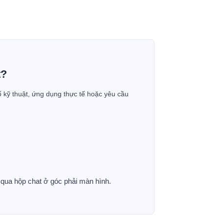
t?
ố kỹ thuật, ứng dụng thực tế hoặc yêu cầu
p qua hộp chat ở góc phải màn hình.