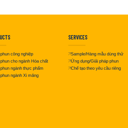
UCTS
SERVICES
phun công nghiệp
Sample/Hàng mẫu dùng thử
phun cho ngành Hóa chất
Ứng dụng/Giải pháp phun
 phun ngành thực phẩm
Chế tạo theo yêu cầu riêng
 phun ngành Xi măng