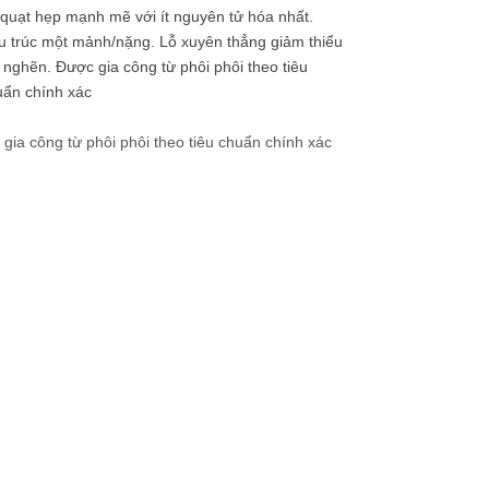
 quạt hẹp mạnh mẽ với ít nguyên tử hóa nhất.
u trúc một mảnh/nặng. Lỗ xuyên thẳng giảm thiểu
 nghẽn. Được gia công từ phôi phôi theo tiêu
uẩn chính xác
ia công từ phôi phôi theo tiêu chuẩn chính xác