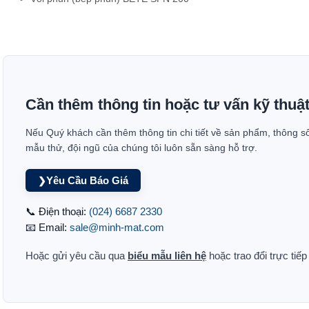
Cần thêm thông tin hoặc tư vấn kỹ thuậ
Nếu Quý khách cần thêm thông tin chi tiết về sản phẩm, thông s
mẫu thử, đội ngũ của chúng tôi luôn sẵn sàng hỗ trợ.
Yêu Cầu Báo Giá
❯
📞 Điện thoại:
(024) 6687 2330
📧 Email:
sale@minh-mat.com
Hoặc gửi yêu cầu qua
biểu mẫu liên hệ
hoặc trao đổi trực tiế