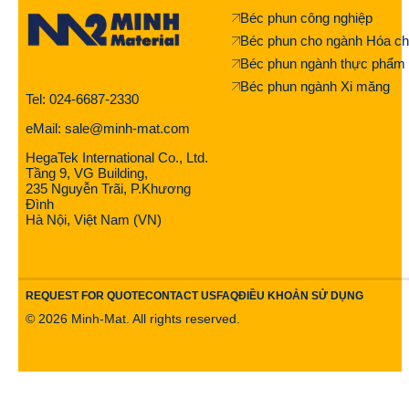
Béc phun công nghiệp
Béc phun cho ngành Hóa ch
Béc phun ngành thực phẩm
Béc phun ngành Xi măng
Tel: 024-6687-2330
eMail: sale@minh-mat.com
HegaTek International Co., Ltd.
Tầng 9, VG Building,
235 Nguyễn Trãi, P.Khương
Đình
Hà Nội, Việt Nam (VN)
REQUEST FOR QUOTE
CONTACT US
FAQ
ĐIỀU KHOẢN SỬ DỤNG
©
2026
Minh-Mat. All rights reserved.