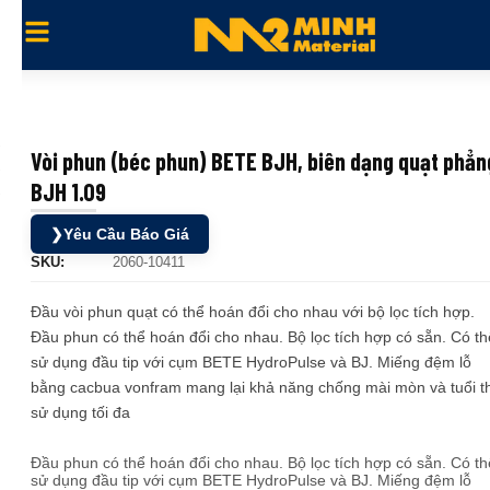
Vòi phun (béc phun) BETE BJH, biên dạng quạt phẳn
BJH 1.09
❯
Yêu Cầu Báo Giá
SKU:
2060-10411
Đầu vòi phun quạt có thể hoán đổi cho nhau với bộ lọc tích hợp.
Đầu phun có thể hoán đổi cho nhau. Bộ lọc tích hợp có sẵn. Có th
sử dụng đầu tip với cụm BETE HydroPulse và BJ. Miếng đệm lỗ
bằng cacbua vonfram mang lại khả năng chống mài mòn và tuổi t
sử dụng tối đa
Đầu phun có thể hoán đổi cho nhau. Bộ lọc tích hợp có sẵn. Có th
sử dụng đầu tip với cụm BETE HydroPulse và BJ. Miếng đệm lỗ