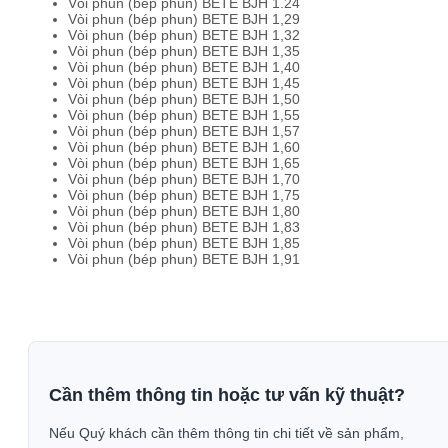
Vòi phun (bép phun) BETE BJH 1.24
Vòi phun (bép phun) BETE BJH 1,29
Vòi phun (bép phun) BETE BJH 1,32
Vòi phun (bép phun) BETE BJH 1,35
Vòi phun (bép phun) BETE BJH 1,40
Vòi phun (bép phun) BETE BJH 1,45
Vòi phun (bép phun) BETE BJH 1,50
Vòi phun (bép phun) BETE BJH 1,55
Vòi phun (bép phun) BETE BJH 1,57
Vòi phun (bép phun) BETE BJH 1,60
Vòi phun (bép phun) BETE BJH 1,65
Vòi phun (bép phun) BETE BJH 1,70
Vòi phun (bép phun) BETE BJH 1,75
Vòi phun (bép phun) BETE BJH 1,80
Vòi phun (bép phun) BETE BJH 1,83
Vòi phun (bép phun) BETE BJH 1,85
Vòi phun (bép phun) BETE BJH 1,91
Cần thêm thông tin hoặc tư vấn kỹ thuật?
Nếu Quý khách cần thêm thông tin chi tiết về sản phẩm,