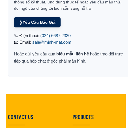
thông số kỹ thuật, ứng dụng thực tế hoặc yêu cầu mẫu thử,
đội ngũ của chúng tôi luôn sẵn sàng hỗ trợ.
❯
Yêu Cầu Báo Giá
📞 Điện thoại:
(024) 6687 2330
📧 Email:
sale@minh-mat.com
Hoặc gửi yêu cầu qua
biểu mẫu liên hệ
hoặc trao đổi trực
tiếp qua hộp chat ở góc phải màn hình.
CONTACT US
PRODUCTS