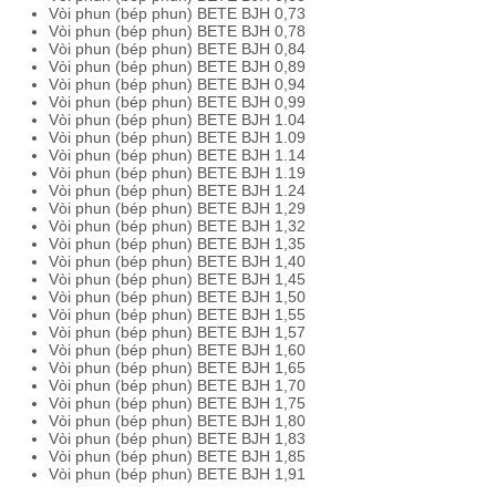
Vòi phun (bép phun) BETE BJH 0,73
Vòi phun (bép phun) BETE BJH 0,78
Vòi phun (bép phun) BETE BJH 0,84
Vòi phun (bép phun) BETE BJH 0,89
Vòi phun (bép phun) BETE BJH 0,94
Vòi phun (bép phun) BETE BJH 0,99
Vòi phun (bép phun) BETE BJH 1.04
Vòi phun (bép phun) BETE BJH 1.09
Vòi phun (bép phun) BETE BJH 1.14
Vòi phun (bép phun) BETE BJH 1.19
Vòi phun (bép phun) BETE BJH 1.24
Vòi phun (bép phun) BETE BJH 1,29
Vòi phun (bép phun) BETE BJH 1,32
Vòi phun (bép phun) BETE BJH 1,35
Vòi phun (bép phun) BETE BJH 1,40
Vòi phun (bép phun) BETE BJH 1,45
Vòi phun (bép phun) BETE BJH 1,50
Vòi phun (bép phun) BETE BJH 1,55
Vòi phun (bép phun) BETE BJH 1,57
Vòi phun (bép phun) BETE BJH 1,60
Vòi phun (bép phun) BETE BJH 1,65
Vòi phun (bép phun) BETE BJH 1,70
Vòi phun (bép phun) BETE BJH 1,75
Vòi phun (bép phun) BETE BJH 1,80
Vòi phun (bép phun) BETE BJH 1,83
Vòi phun (bép phun) BETE BJH 1,85
Vòi phun (bép phun) BETE BJH 1,91