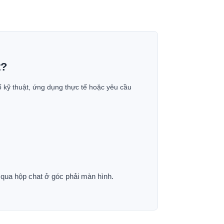
t?
ố kỹ thuật, ứng dụng thực tế hoặc yêu cầu
p qua hộp chat ở góc phải màn hình.