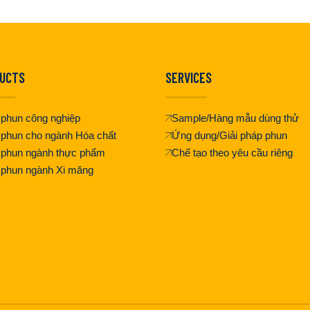
UCTS
SERVICES
phun công nghiệp
Sample/Hàng mẫu dùng thử
phun cho ngành Hóa chất
Ứng dụng/Giải pháp phun
 phun ngành thực phẩm
Chế tạo theo yêu cầu riêng
 phun ngành Xi măng