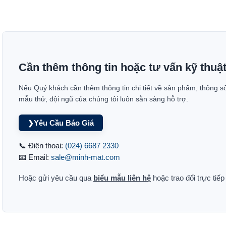
Cần thêm thông tin hoặc tư vấn kỹ thuậ
Nếu Quý khách cần thêm thông tin chi tiết về sản phẩm, thông s
mẫu thử, đội ngũ của chúng tôi luôn sẵn sàng hỗ trợ.
Yêu Cầu Báo Giá
❯
📞 Điện thoại:
(024) 6687 2330
📧 Email:
sale@minh-mat.com
Hoặc gửi yêu cầu qua
biểu mẫu liên hệ
hoặc trao đổi trực tiế