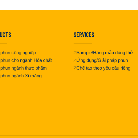
UCTS
SERVICES
phun công nghiệp
Sample/Hàng mẫu dùng thử
phun cho ngành Hóa chất
Ứng dụng/Giải pháp phun
 phun ngành thực phẩm
Chế tạo theo yêu cầu riêng
 phun ngành Xi măng