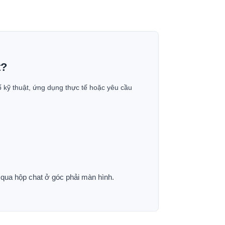
t?
ố kỹ thuật, ứng dụng thực tế hoặc yêu cầu
p qua hộp chat ở góc phải màn hình.