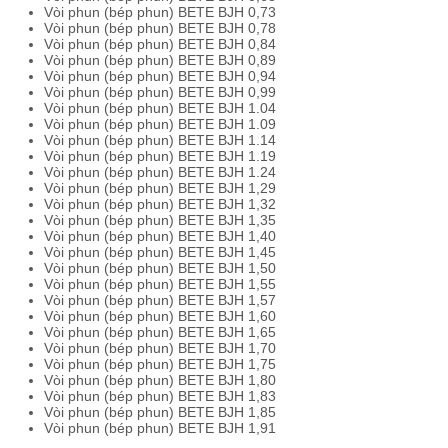
Vòi phun (bép phun) BETE BJH 0,73
Vòi phun (bép phun) BETE BJH 0,78
Vòi phun (bép phun) BETE BJH 0,84
Vòi phun (bép phun) BETE BJH 0,89
Vòi phun (bép phun) BETE BJH 0,94
Vòi phun (bép phun) BETE BJH 0,99
Vòi phun (bép phun) BETE BJH 1.04
Vòi phun (bép phun) BETE BJH 1.09
Vòi phun (bép phun) BETE BJH 1.14
Vòi phun (bép phun) BETE BJH 1.19
Vòi phun (bép phun) BETE BJH 1.24
Vòi phun (bép phun) BETE BJH 1,29
Vòi phun (bép phun) BETE BJH 1,32
Vòi phun (bép phun) BETE BJH 1,35
Vòi phun (bép phun) BETE BJH 1,40
Vòi phun (bép phun) BETE BJH 1,45
Vòi phun (bép phun) BETE BJH 1,50
Vòi phun (bép phun) BETE BJH 1,55
Vòi phun (bép phun) BETE BJH 1,57
Vòi phun (bép phun) BETE BJH 1,60
Vòi phun (bép phun) BETE BJH 1,65
Vòi phun (bép phun) BETE BJH 1,70
Vòi phun (bép phun) BETE BJH 1,75
Vòi phun (bép phun) BETE BJH 1,80
Vòi phun (bép phun) BETE BJH 1,83
Vòi phun (bép phun) BETE BJH 1,85
Vòi phun (bép phun) BETE BJH 1,91