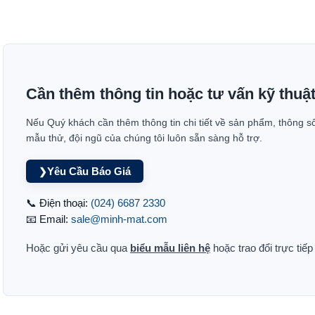
Cần thêm thông tin hoặc tư vấn kỹ thuậ
Nếu Quý khách cần thêm thông tin chi tiết về sản phẩm, thông s
mẫu thử, đội ngũ của chúng tôi luôn sẵn sàng hỗ trợ.
Yêu Cầu Báo Giá
❯
📞 Điện thoại:
(024) 6687 2330
📧 Email:
sale@minh-mat.com
Hoặc gửi yêu cầu qua
biểu mẫu liên hệ
hoặc trao đổi trực tiế