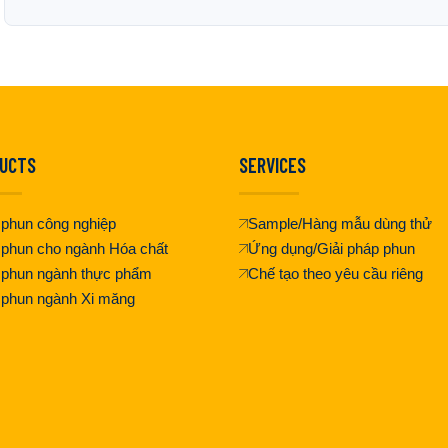
UCTS
SERVICES
phun công nghiệp
Sample/Hàng mẫu dùng thử
phun cho ngành Hóa chất
Ứng dụng/Giải pháp phun
 phun ngành thực phẩm
Chế tạo theo yêu cầu riêng
 phun ngành Xi măng