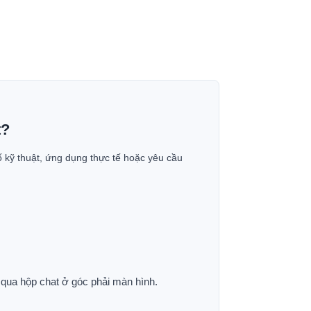
t?
ố kỹ thuật, ứng dụng thực tế hoặc yêu cầu
p qua hộp chat ở góc phải màn hình.