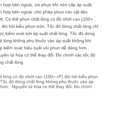
 hợp bên ngoài, vòi phun khí nén cấp áp suất.
 hợp bên ngoài: cho phép phun các vật liệu
t. Có thể phun chất lỏng có độ nhớt cao (100+
 đòi hỏi kiểu phun tròn. Tốc độ dòng chất lỏng chỉ
c kiểm soát bởi áp suất chất lỏng. Tốc độ dòng
t lỏng không phụ thuộc vào áp suất không khí
p kiểm soát hiệu suất vòi phun dễ dàng hơn..
yên tử hóa có thể thay đổi. Đo chính xác tốc độ
g chất lỏng
t lỏng có độ nhớt cao (100+ cP) đòi hỏi kiểu phun
. Tốc độ dòng chất lỏng không phụ thuộc vào áp
 hơn.. Nguyên tử hóa có thể thay đổi. Đo chính