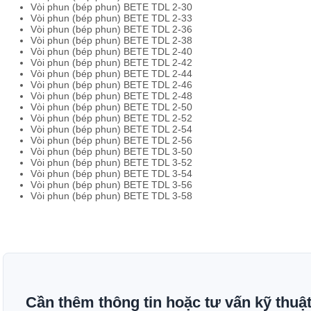
Vòi phun (bép phun) BETE TDL 2-30
Vòi phun (bép phun) BETE TDL 2-33
Vòi phun (bép phun) BETE TDL 2-36
Vòi phun (bép phun) BETE TDL 2-38
Vòi phun (bép phun) BETE TDL 2-40
Vòi phun (bép phun) BETE TDL 2-42
Vòi phun (bép phun) BETE TDL 2-44
Vòi phun (bép phun) BETE TDL 2-46
Vòi phun (bép phun) BETE TDL 2-48
Vòi phun (bép phun) BETE TDL 2-50
Vòi phun (bép phun) BETE TDL 2-52
Vòi phun (bép phun) BETE TDL 2-54
Vòi phun (bép phun) BETE TDL 2-56
Vòi phun (bép phun) BETE TDL 3-50
Vòi phun (bép phun) BETE TDL 3-52
Vòi phun (bép phun) BETE TDL 3-54
Vòi phun (bép phun) BETE TDL 3-56
Vòi phun (bép phun) BETE TDL 3-58
Cần thêm thông tin hoặc tư vấn kỹ thuậ