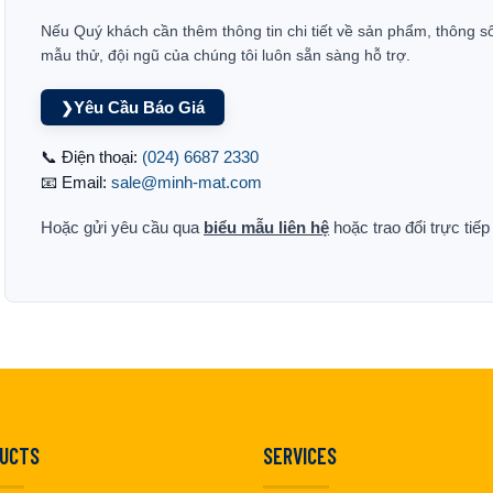
Nếu Quý khách cần thêm thông tin chi tiết về sản phẩm, thông s
mẫu thử, đội ngũ của chúng tôi luôn sẵn sàng hỗ trợ.
Yêu Cầu Báo Giá
❯
📞 Điện thoại:
(024) 6687 2330
📧 Email:
sale@minh-mat.com
Hoặc gửi yêu cầu qua
biểu mẫu liên hệ
hoặc trao đổi trực tiế
UCTS
SERVICES