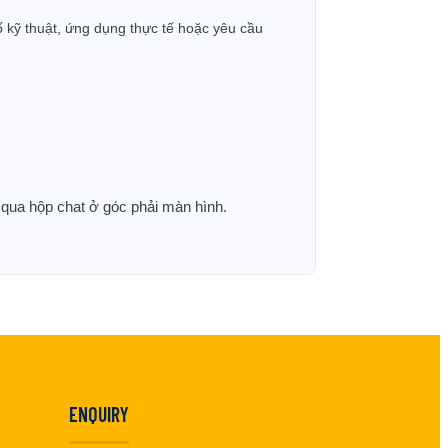
ố kỹ thuật, ứng dụng thực tế hoặc yêu cầu
p qua hộp chat ở góc phải màn hình.
ENQUIRY