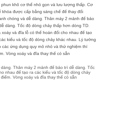
 phun khô cơ thể nhỏ gọn và lưu lượng thấp. Cơ
ế khóa được cấp bằng sáng chế để thay đổi
anh chóng và dễ dàng. Thân máy 2 mảnh để bảo
 dễ dàng. Tốc độ dòng chảy thấp hơn dòng TD.
 xoáy và đĩa lỗ có thể hoán đổi cho nhau để tạo
các kiểu và tốc độ dòng chảy khác nhau. Lý tưởng
o các ứng dụng quy mô nhỏ và thử nghiệm thí
m. Vòng xoáy và đĩa thay thế có sẵn
 dàng. Thân máy 2 mảnh để bảo trì dễ dàng. Tốc
ho nhau để tạo ra các kiểu và tốc độ dòng chảy
điểm. Vòng xoáy và đĩa thay thế có sẵn