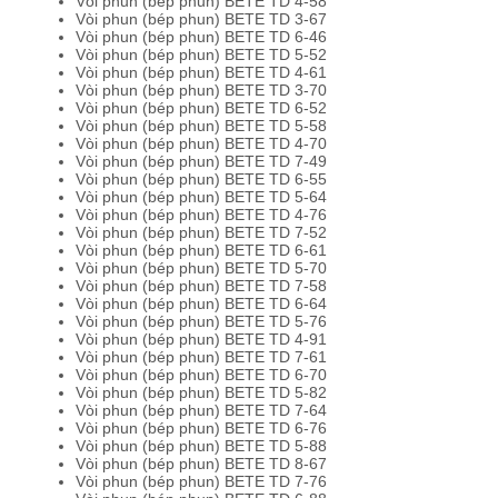
Vòi phun (bép phun) BETE TD 4-58
Vòi phun (bép phun) BETE TD 3-67
Vòi phun (bép phun) BETE TD 6-46
Vòi phun (bép phun) BETE TD 5-52
Vòi phun (bép phun) BETE TD 4-61
Vòi phun (bép phun) BETE TD 3-70
Vòi phun (bép phun) BETE TD 6-52
Vòi phun (bép phun) BETE TD 5-58
Vòi phun (bép phun) BETE TD 4-70
Vòi phun (bép phun) BETE TD 7-49
Vòi phun (bép phun) BETE TD 6-55
Vòi phun (bép phun) BETE TD 5-64
Vòi phun (bép phun) BETE TD 4-76
Vòi phun (bép phun) BETE TD 7-52
Vòi phun (bép phun) BETE TD 6-61
Vòi phun (bép phun) BETE TD 5-70
Vòi phun (bép phun) BETE TD 7-58
Vòi phun (bép phun) BETE TD 6-64
Vòi phun (bép phun) BETE TD 5-76
Vòi phun (bép phun) BETE TD 4-91
Vòi phun (bép phun) BETE TD 7-61
Vòi phun (bép phun) BETE TD 6-70
Vòi phun (bép phun) BETE TD 5-82
Vòi phun (bép phun) BETE TD 7-64
Vòi phun (bép phun) BETE TD 6-76
Vòi phun (bép phun) BETE TD 5-88
Vòi phun (bép phun) BETE TD 8-67
Vòi phun (bép phun) BETE TD 7-76