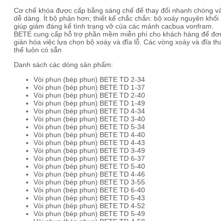
Cơ chế khóa được cấp bằng sáng chế để thay đổi nhanh chóng v
dễ dàng. Ít bộ phận hơn; thiết kế chắc chắn: bộ xoáy nguyên khối
giúp giảm đáng kể tình trạng vỡ của các mảnh cacbua vonfram.
BETE cung cấp hỗ trợ phần mềm miễn phí cho khách hàng để đơ
giản hóa việc lựa chọn bộ xoáy và đĩa lỗ. Các vòng xoáy và đĩa th
thế luôn có sẵn
Danh sách các dòng sản phẩm:
Vòi phun (bép phun) BETE TD 2-34
Vòi phun (bép phun) BETE TD 1-37
Vòi phun (bép phun) BETE TD 2-40
Vòi phun (bép phun) BETE TD 1-49
Vòi phun (bép phun) BETE TD 4-34
Vòi phun (bép phun) BETE TD 3-40
Vòi phun (bép phun) BETE TD 5-34
Vòi phun (bép phun) BETE TD 4-40
Vòi phun (bép phun) BETE TD 4-43
Vòi phun (bép phun) BETE TD 3-49
Vòi phun (bép phun) BETE TD 6-37
Vòi phun (bép phun) BETE TD 5-40
Vòi phun (bép phun) BETE TD 4-46
Vòi phun (bép phun) BETE TD 3-55
Vòi phun (bép phun) BETE TD 6-40
Vòi phun (bép phun) BETE TD 5-43
Vòi phun (bép phun) BETE TD 4-52
Vòi phun (bép phun) BETE TD 5-49