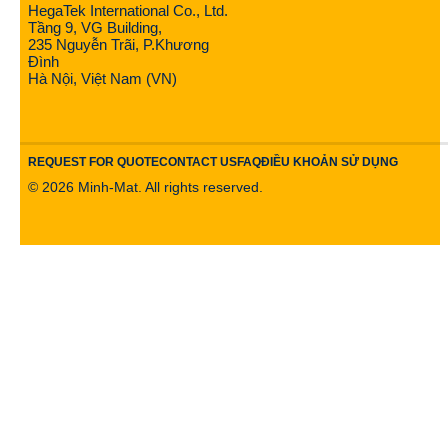
HegaTek International Co., Ltd.
Tầng 9, VG Building,
235 Nguyễn Trãi, P.Khương
Đình
Hà Nội, Việt Nam (VN)
REQUEST FOR QUOTE
CONTACT US
FAQ
ĐIỀU KHOẢN SỬ DỤNG
©
2026
Minh-Mat. All rights reserved.