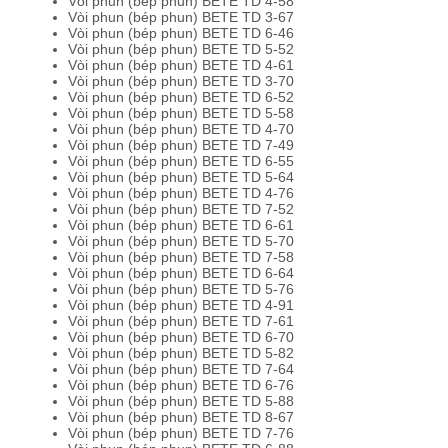
Vòi phun (bép phun) BETE TD 4-58
Vòi phun (bép phun) BETE TD 3-67
Vòi phun (bép phun) BETE TD 6-46
Vòi phun (bép phun) BETE TD 5-52
Vòi phun (bép phun) BETE TD 4-61
Vòi phun (bép phun) BETE TD 3-70
Vòi phun (bép phun) BETE TD 6-52
Vòi phun (bép phun) BETE TD 5-58
Vòi phun (bép phun) BETE TD 4-70
Vòi phun (bép phun) BETE TD 7-49
Vòi phun (bép phun) BETE TD 6-55
Vòi phun (bép phun) BETE TD 5-64
Vòi phun (bép phun) BETE TD 4-76
Vòi phun (bép phun) BETE TD 7-52
Vòi phun (bép phun) BETE TD 6-61
Vòi phun (bép phun) BETE TD 5-70
Vòi phun (bép phun) BETE TD 7-58
Vòi phun (bép phun) BETE TD 6-64
Vòi phun (bép phun) BETE TD 5-76
Vòi phun (bép phun) BETE TD 4-91
Vòi phun (bép phun) BETE TD 7-61
Vòi phun (bép phun) BETE TD 6-70
Vòi phun (bép phun) BETE TD 5-82
Vòi phun (bép phun) BETE TD 7-64
Vòi phun (bép phun) BETE TD 6-76
Vòi phun (bép phun) BETE TD 5-88
Vòi phun (bép phun) BETE TD 8-67
Vòi phun (bép phun) BETE TD 7-76