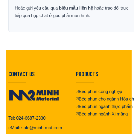
Hoặc gửi yêu cầu qua
biểu mẫu liên hệ
hoặc trao đổi trực
tiếp qua hộp chat ở góc phải màn hình.
CONTACT US
PRODUCTS
Béc phun công nghiệp
Béc phun cho ngành Hóa ch
Béc phun ngành thực phẩm
Béc phun ngành Xi măng
Tel: 024-6687-2330
eMail: sale@minh-mat.com