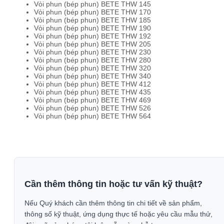
Vòi phun (bép phun) BETE THW 145
Vòi phun (bép phun) BETE THW 170
Vòi phun (bép phun) BETE THW 185
Vòi phun (bép phun) BETE THW 190
Vòi phun (bép phun) BETE THW 192
Vòi phun (bép phun) BETE THW 205
Vòi phun (bép phun) BETE THW 230
Vòi phun (bép phun) BETE THW 280
Vòi phun (bép phun) BETE THW 320
Vòi phun (bép phun) BETE THW 340
Vòi phun (bép phun) BETE THW 412
Vòi phun (bép phun) BETE THW 435
Vòi phun (bép phun) BETE THW 469
Vòi phun (bép phun) BETE THW 526
Vòi phun (bép phun) BETE THW 564
Cần thêm thông tin hoặc tư vấn kỹ thuật?
Nếu Quý khách cần thêm thông tin chi tiết về sản phẩm,
thông số kỹ thuật, ứng dụng thực tế hoặc yêu cầu mẫu thử,