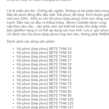
Lối đi miễn phí lớn. Chống tắc nghẽn. Không có bộ phận bên tron
Mật độ phun đồng đều đặc biệt. Dải phun rất rộng. Kích thước giọ
nhỏ hơn 20% - 50% so với Vòi phun (bép phun) hình nón rỗng cạ
tranh. Đầu vào và đầu ra thẳng hàng. Silicon Carbide được cung
cấp theo yêu cầu - cần phải xem xét thiết kế trước khi chấp nhận
báo giá/đơn hàng vì có thể áp dụng các hạn chế. Lưu ý: góc phun
chỉ dành cho Vòi phun (bép phun) hợp kim đúc, không phải SNBS
Danh sách các dòng sản phẩm:
Vòi phun (bép phun) BETE THW 15
Vòi phun (bép phun) BETE THW 18
Vòi phun (bép phun) BETE THW 23
Vòi phun (bép phun) BETE THW 27
Vòi phun (bép phun) BETE THW 32
Vòi phun (bép phun) BETE THW 38
Vòi phun (bép phun) BETE THW 41
Vòi phun (bép phun) BETE THW 52
Vòi phun (bép phun) BETE THW 61
Vòi phun (bép phun) BETE THW 70
Vòi phun (bép phun) BETE THW 77
Vòi phun (bép phun) BETE THW 85
Vòi phun (bép phun) BETE THW 90
Vòi phun (bép phun) BETE THW 105
Vòi phun (bép phun) BETE THW 125
Vòi phun (bép phun) BETE THW 127